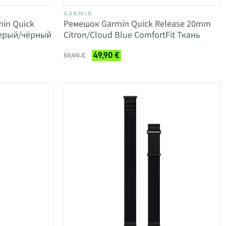
GARMIN
in Quick
Ремешок Garmin Quick Release 20mm
серый/чёрный
Citron/Cloud Blue ComfortFit Ткань
49,90 €
59,99 €