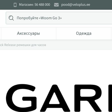
Магазин: 56 488 000
pood@veloplus.ee
Аксессуары
Одежда
ick Release ремешки для часов