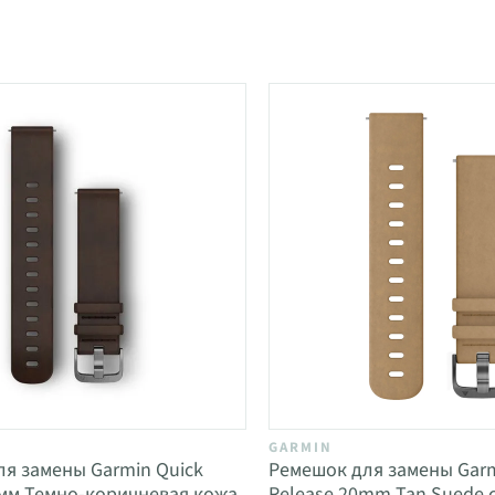
GARMIN
я замены Garmin Quick
Ремешок для замены Garm
 мм Темно-коричневая кожа,
Release 20mm Tan Suede 