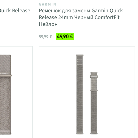
GARMIN
uick Release
Ремешок для замены Garmin Quick
Release 24mm Черный ComfortFit
Нейлон
49,90 €
59,99 €