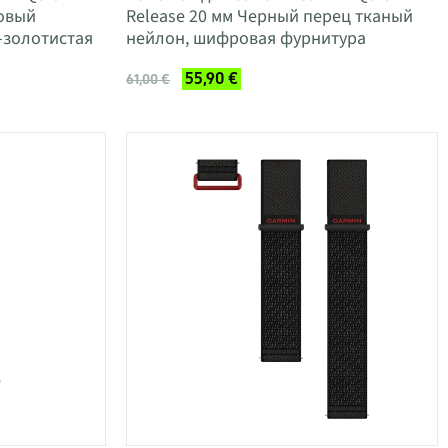
зовый
Release 20 мм Черный перец тканый
-золотистая
нейлон, шифровая фурнитура
55,90 €
61,00 €