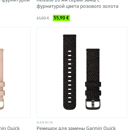
фурнитурой цвета розового золота
55,90 €
61,00 €
GARMIN
in Quick
Ремешок для замены Garmin Quick