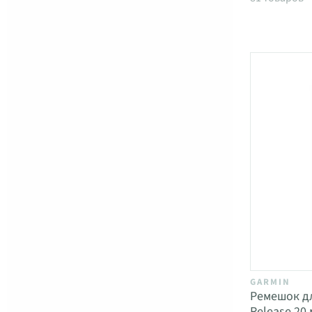
GARMIN
Ремешок дл
Release 20