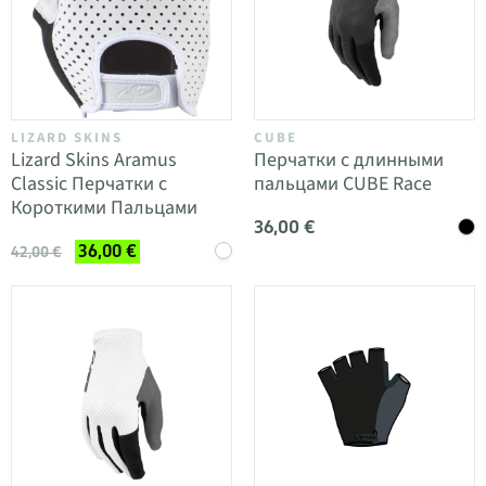
LIZARD SKINS
CUBE
Lizard Skins Aramus
Перчатки с длинными
Classic Перчатки с
пальцами CUBE Race
Короткими Пальцами
36,00 €
36,00 €
42,00 €