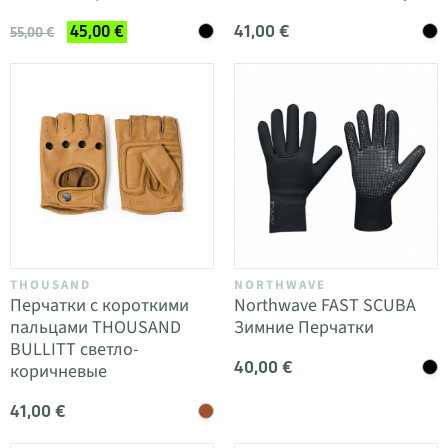
41,00 €
45,00 €
55,00 €
THOUSAND
NORTHWAVE
Перчатки с короткими
Northwave FAST SCUBA
пальцами THOUSAND
Зимние Перчатки
BULLITT светло-
40,00 €
коричневые
41,00 €