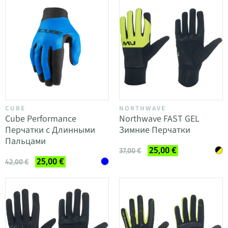
CUBE
NORTHWAVE
Cube Performance
Northwave FAST GEL
Перчатки с Длинными
Зимние Перчатки
Пальцами
25,00 €
37,00 €
25,00 €
42,00 €