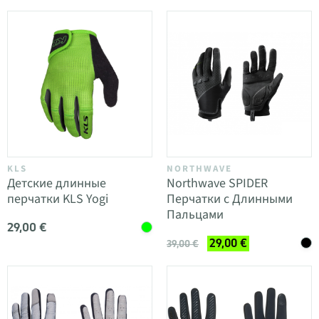
KLS
NORTHWAVE
Детские длинные
Northwave SPIDER
перчатки KLS Yogi
Перчатки с Длинными
Пальцами
29,00 €
29,00 €
39,00 €