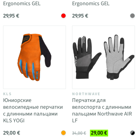
Ergonomics GEL
Ergonomics GEL
29,95 €
29,95 €
KLS
NORTHWAVE
Юниорские
Перчатки для
велосипедные перчатки
велоспорта с длинными
с длинными пальцами
пальцами Northwave AIR
KLS YOGI
LF
29,00 €
29,00 €
34,00 €