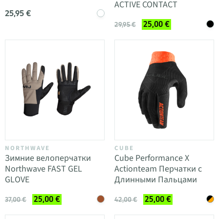
ACTIVE CONTACT
25,95 €
25,00 €
29,95 €
NORTHWAVE
CUBE
Зимние велоперчатки
Cube Performance X
Northwave FAST GEL
Actionteam Перчатки с
GLOVE
Длинными Пальцами
25,00 €
25,00 €
37,00 €
42,00 €