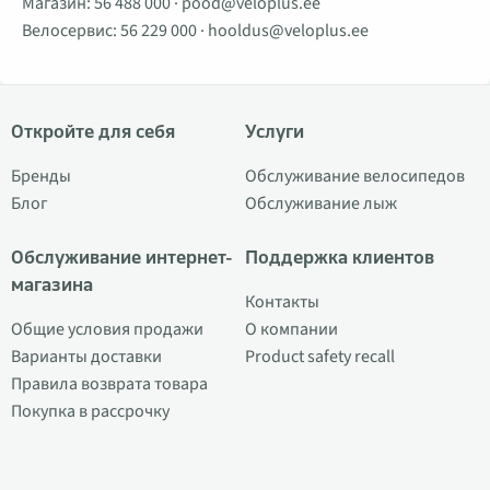
Магазин:
56 488 000
·
pood@veloplus.ee
Велосервис:
56 229 000
·
hooldus@veloplus.ee
Откройте для себя
Услуги
Бренды
Обслуживание велосипедов
Блог
Обслуживание лыж
Обслуживание интернет-
Поддержка клиентов
магазина
Контакты
Общие условия продажи
О компании
Варианты доставки
Product safety recall
Правила возврата товара
Покупка в рассрочку