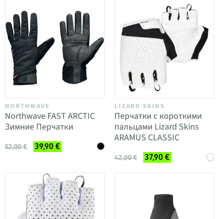
NORTHWAVE
LIZARD SKINS
Northwave FAST ARCTIC
Перчатки с короткими
Зимние Перчатки
пальцами Lizard Skins
ARAMUS CLASSIC
39,90 €
52,00 €
37,90 €
42,00 €