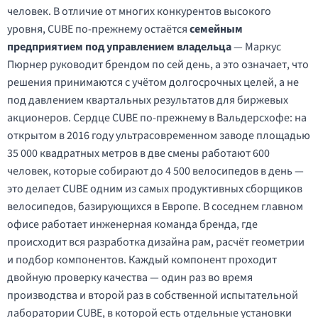
человек. В отличие от многих конкурентов высокого
уровня, CUBE по-прежнему остаётся
семейным
предприятием под управлением владельца
— Маркус
Пюрнер руководит брендом по сей день, а это означает, что
решения принимаются с учётом долгосрочных целей, а не
под давлением квартальных результатов для биржевых
акционеров. Сердце CUBE по-прежнему в Вальдерсхофе: на
открытом в 2016 году ультрасовременном заводе площадью
35 000 квадратных метров в две смены работают 600
человек, которые собирают до 4 500 велосипедов в день —
это делает CUBE одним из самых продуктивных сборщиков
велосипедов, базирующихся в Европе. В соседнем главном
офисе работает инженерная команда бренда, где
происходит вся разработка дизайна рам, расчёт геометрии
и подбор компонентов. Каждый компонент проходит
двойную проверку качества — один раз во время
производства и второй раз в собственной испытательной
лаборатории CUBE, в которой есть отдельные установки