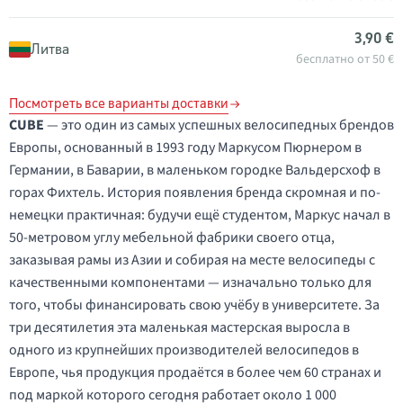
3,90 €
Литва
бесплатно от 50 €
Посмотреть все варианты доставки
CUBE
— это один из самых успешных велосипедных брендов
Европы, основанный в 1993 году Маркусом Пюрнером в
Германии, в Баварии, в маленьком городке Вальдерсхоф в
горах Фихтель. История появления бренда скромная и по-
немецки практичная: будучи ещё студентом, Маркус начал в
50-метровом углу мебельной фабрики своего отца,
заказывая рамы из Азии и собирая на месте велосипеды с
качественными компонентами — изначально только для
того, чтобы финансировать свою учёбу в университете. За
три десятилетия эта маленькая мастерская выросла в
одного из крупнейших производителей велосипедов в
Европе, чья продукция продаётся в более чем 60 странах и
под маркой которого сегодня работает около 1 000