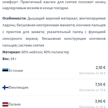
комфорт. Практичный язычок для снятия положит конец
надоедливым возням в конце поездки.
Особенности:
Дышащий верхний материал; вентилируемая
ладонь; бесшовная неопреновая манжета; кончики пальцев
с принтом для захвата; указательный палец с функцией
сенсорного экрана; бесшовная конструкция кончиков
пальцев; система снятия
Материал:
60% нейлон; 40% полиэстер
Вес:
34 г
2,10 €
Эстония
бесплатно от 50 €
7,50 €
Финляндия
бесплатно от 75 €
3,90 €
Латвия
бесплатно от 50 €