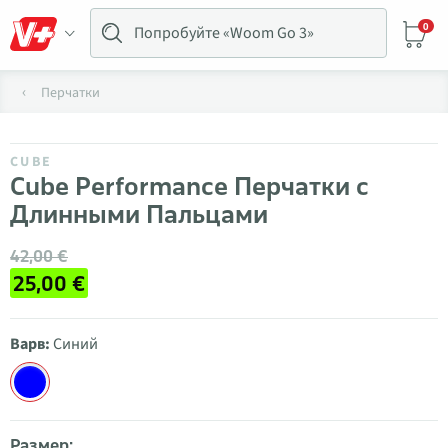
0
Перчатки
CUBE
Cube Performance Перчатки с
Длинными Пальцами
42,00 €
25,00 €
Варв:
Синий
Размер: