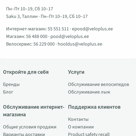
Пн–Пт 10–19, Сб 10–17
Saku 3, Таллин · Пн–Пт 10–19, Сб 10–17
Интернет-магазин:
55 551 511
·
epood@veloplus.ee
Магазин:
56 488 000
·
pood@veloplus.ee
Велосервис:
56 229 000
·
hooldus@veloplus.ee
Откройте для себя
Услуги
Бренды
Обслуживание велосипедов
Блог
Обслуживание лыж
Обслуживание интернет-
Поддержка клиентов
магазина
Контакты
Общие условия продажи
О компании
Варианты доставки
Product safety recall