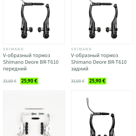
SHIMANO
SHIMANO
V-образный тормоз
V-образный тормоз
Shimano Deore BR-T610
Shimano Deore BR-T610
передний
задний
25,90 €
25,90 €
33,00 €
33,00 €