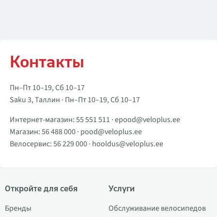
Контакты
Пн–Пт 10–19, Сб 10–17
Saku 3, Таллин · Пн–Пт 10–19, Сб 10–17
Интернет-магазин:
55 551 511
·
epood@veloplus.ee
Магазин:
56 488 000
·
pood@veloplus.ee
Велосервис:
56 229 000
·
hooldus@veloplus.ee
Откройте для себя
Услуги
Бренды
Обслуживание велосипедов