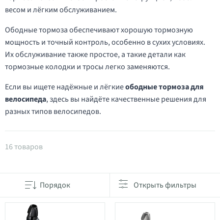
весом и лёгким обслуживанием.
Ободные тормоза обеспечивают хорошую тормозную
мощность и точный контроль, особенно в сухих условиях.
Их обслуживание также простое, а такие детали как
тормозные колодки и тросы легко заменяются.
Если вы ищете надёжные и лёгкие
ободные тормоза для
велосипеда
, здесь вы найдёте качественные решения для
разных типов велосипедов.
Товары в категории Ободные тормоза
16 товаров
Порядок
Открыть фильтры