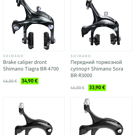
SHIMANO
SHIMANO
Brake caliper dront
Передний тормозной
Shimano Tiagra BR-4700
суппорт Shimano Sora
BR-R3000
34,90 €
46,00 €
33,90 €
46,00 €