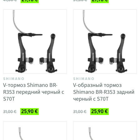
SHIMANO
SHIMANO
V-тормоз Shimano BR-
V-образный тормоз
R353 передний черный с
Shimano BR-R353 задний
S70T
черный с S70T
25,90 €
25,90 €
31,00 €
31,00 €