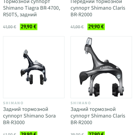
Тормозной суппорт
Передний тормозной
Shimano Tiagra BR-4700,
суппорт Shimano Claris
R50T5, задний
BR-R2000
29,90 €
29,90 €
41,00 €
41,00 €
SHIMANO
SHIMANO
Задний тормозной
Задний тормозной
суппорт Shimano Sora
суппорт Shimano Claris
BR-R3000
BR-R2000
29,90 €
27,90 €
41,00 €
39,00 €