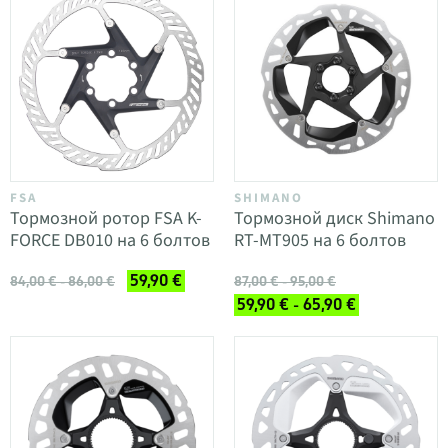
FSA
SHIMANO
Тормозной ротор FSA K-
Тормозной диск Shimano
FORCE DB010 на 6 болтов
RT-MT905 на 6 болтов
59,90 €
84,00 € - 86,00 €
87,00 € - 95,00 €
59,90 € - 65,90 €