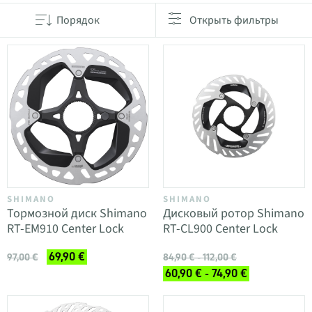
Порядок
Открыть фильтры
SHIMANO
SHIMANO
Тормозной диск Shimano
Дисковый ротор Shimano
RT-EM910 Center Lock
RT-CL900 Center Lock
69,90 €
97,00 €
84,90 € - 112,00 €
60,90 € - 74,90 €