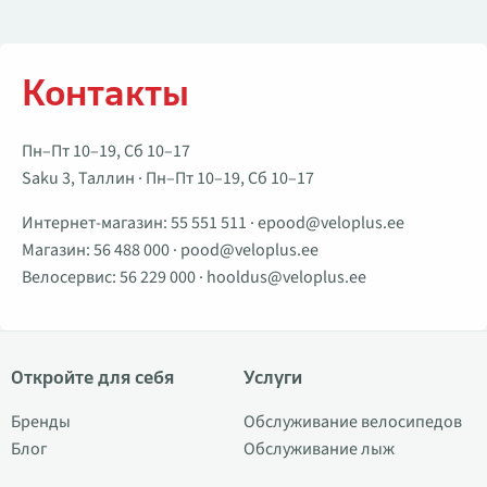
Контакты
Пн–Пт 10–19, Сб 10–17
Saku 3, Таллин · Пн–Пт 10–19, Сб 10–17
Интернет-магазин:
55 551 511
·
epood@veloplus.ee
Магазин:
56 488 000
·
pood@veloplus.ee
Велосервис:
56 229 000
·
hooldus@veloplus.ee
Откройте для себя
Услуги
Бренды
Обслуживание велосипедов
Блог
Обслуживание лыж