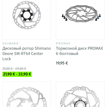
SHIMANO
PROMAX
Дисковый ротор Shimano
Тормозной диск PROMAX
Deore SM-RT64 Center
6-болтовый
Lock
19,95 €
31,00 € - 49,00 €
21,90 € - 33,90 €