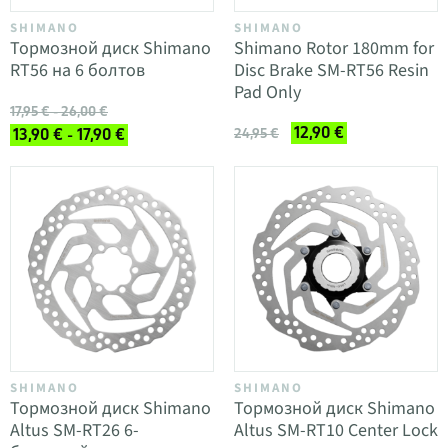
SHIMANO
SHIMANO
Тормозной диск Shimano
Shimano Rotor 180mm for
RT56 на 6 болтов
Disc Brake SM-RT56 Resin
Pad Only
17,95 € - 26,00 €
12,90 €
13,90 € - 17,90 €
24,95 €
SHIMANO
SHIMANO
Тормозной диск Shimano
Тормозной диск Shimano
Altus SM-RT26 6-
Altus SM-RT10 Center Lock