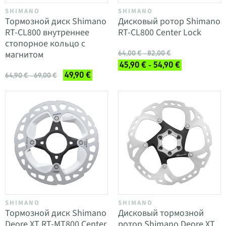
SHIMANO
SHIMANO
Тормозной диск Shimano
Дисковый ротор Shimano
RT-CL800 внутреннее
RT-CL800 Center Lock
стопорное кольцо с
магнитом
64,00 € - 82,00 €
45,90 € - 54,90 €
49,90 €
64,90 € - 69,00 €
SHIMANO
SHIMANO
Тормозной диск Shimano
Дисковый тормозной
Deore XT RT-MT800 Center
ротор Shimano Deore XT