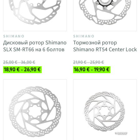
SHIMANO
SHIMANO
Дисковый ротор Shimano
Тормозной ротор
SLX SM-RT66 на 6 болтов
Shimano RT54 Center Lock
25,00 € - 36,00 €
21,90 € - 25,90 €
18,90 € - 26,90 €
16,90 € - 19,90 €