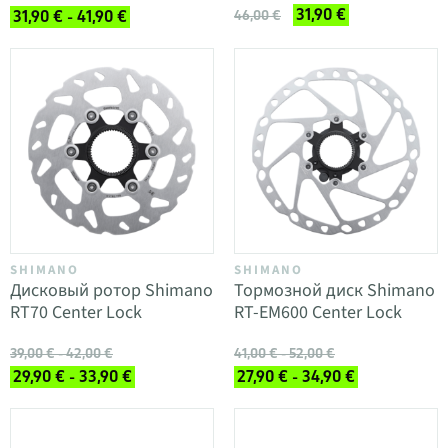
31,90 €
31,90 € - 41,90 €
46,00 €
SHIMANO
SHIMANO
Дисковый ротор Shimano
Тормозной диск Shimano
RT70 Center Lock
RT-EM600 Center Lock
39,00 € - 42,00 €
41,00 € - 52,00 €
29,90 € - 33,90 €
27,90 € - 34,90 €