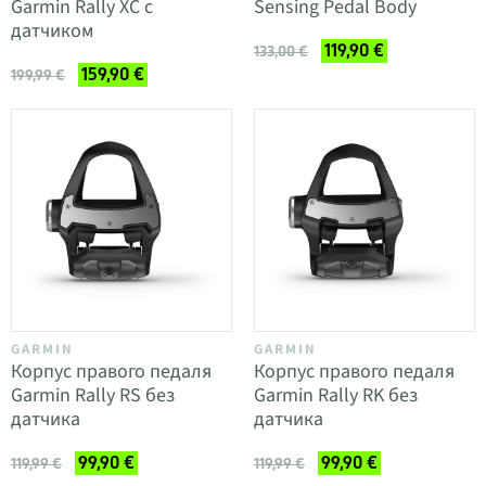
Garmin Rally XC с
Sensing Pedal Body
датчиком
119,90 €
133,00 €
159,90 €
199,99 €
GARMIN
GARMIN
Корпус правого педаля
Корпус правого педаля
Garmin Rally RS без
Garmin Rally RK без
датчика
датчика
99,90 €
99,90 €
119,99 €
119,99 €