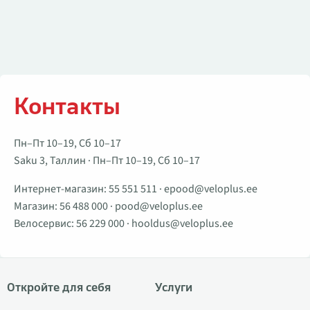
Контакты
Пн–Пт 10–19, Сб 10–17
Saku 3, Таллин · Пн–Пт 10–19, Сб 10–17
Интернет-магазин:
55 551 511
·
epood@veloplus.ee
Магазин:
56 488 000
·
pood@veloplus.ee
Велосервис:
56 229 000
·
hooldus@veloplus.ee
Откройте для себя
Услуги