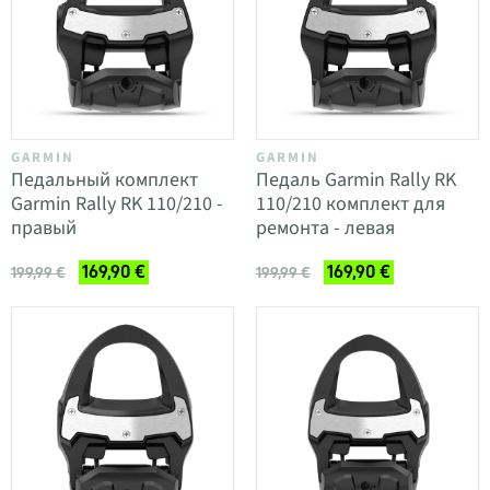
GARMIN
GARMIN
Педальный комплект
Педаль Garmin Rally RK
Garmin Rally RK 110/210 -
110/210 комплект для
правый
ремонта - левая
169,90 €
169,90 €
199,99 €
199,99 €