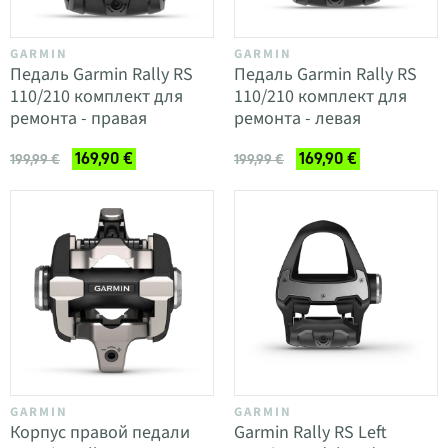
GARMIN
GARMIN
Педаль Garmin Rally RS
Педаль Garmin Rally RS
110/210 комплект для
110/210 комплект для
ремонта - правая
ремонта - левая
169,90 €
169,90 €
199,99 €
199,99 €
GARMIN
GARMIN
Корпус правой педали
Garmin Rally RS Left