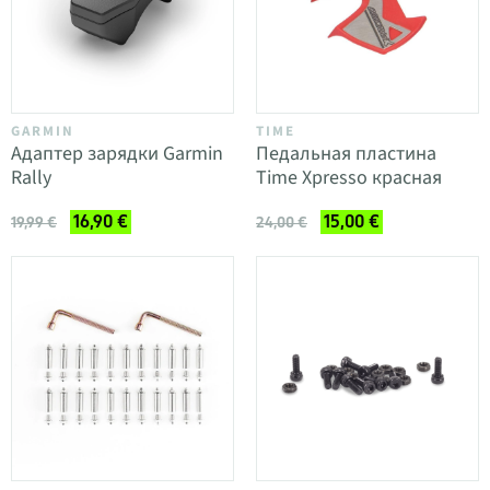
GARMIN
TIME
Адаптер зарядки Garmin
Педальная пластина
Rally
Time Xpresso красная
16,90 €
15,00 €
19,99 €
24,00 €