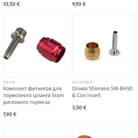
10,50 €
9,90 €
SRAM
SHIMANO
Комплект фитингов для
Олива Shimano SM-BH90
тормозного шланга Sram
& Con Insert
дискового тормоза
3,50 €
7,90 €