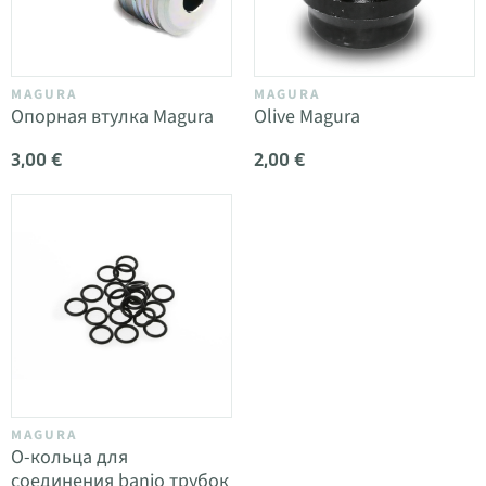
MAGURA
MAGURA
Опорная втулка Magura
Olive Magura
3,00 €
2,00 €
MAGURA
O-кольца для
соединения banjo трубок