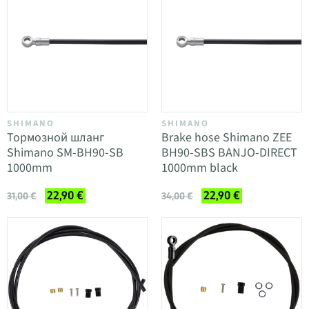
SHIMANO
SHIMANO
Тормозной шланг
Brake hose Shimano ZEE
Shimano SM-BH90-SB
BH90-SBS BANJO-DIRECT
1000mm
1000mm black
22,90 €
22,90 €
31,00 €
34,00 €