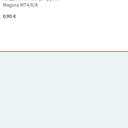
Magura MT4/6/8
0,90 €
Контакты