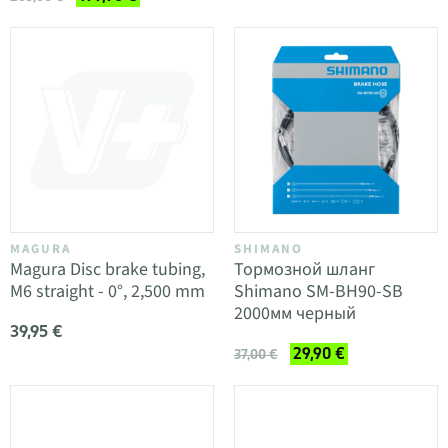
MAGURA
SHIMANO
Magura Disc brake tubing,
Тормозной шланг
M6 straight - 0°, 2,500 mm
Shimano SM-BH90-SB
2000мм черный
39,95 €
29,90 €
37,00 €