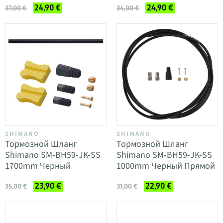
24,90 €
24,90 €
37,00 €
34,00 €
SHIMANO
SHIMANO
Тормозной Шланг
Тормозной Шланг
Shimano SM-BH59-JK-SS
Shimano SM-BH59-JK-SS
1700mm Черный
1000mm Черный Прямой
23,90 €
22,90 €
35,00 €
31,00 €