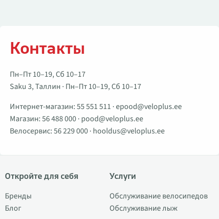
Контакты
Пн–Пт 10–19, Сб 10–17
Saku 3, Таллин · Пн–Пт 10–19, Сб 10–17
Интернет-магазин:
55 551 511
·
epood@veloplus.ee
Магазин:
56 488 000
·
pood@veloplus.ee
Велосервис:
56 229 000
·
hooldus@veloplus.ee
Откройте для себя
Услуги
Бренды
Обслуживание велосипедов
Блог
Обслуживание лыж