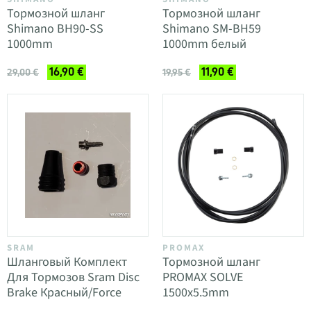
Тормозной шланг
Тормозной шланг
Shimano BH90-SS
Shimano SM-BH59
1000mm
1000mm белый
16,90 €
11,90 €
29,00 €
19,95 €
SRAM
PROMAX
Шланговый Комплект
Тормозной шланг
Для Тормозов Sram Disc
PROMAX SOLVE
Brake Красный/Force
1500x5.5mm