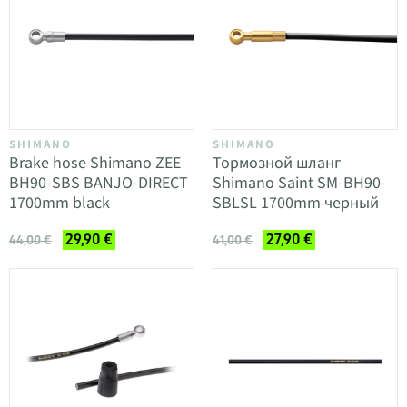
SHIMANO
SHIMANO
Brake hose Shimano ZEE
Тормозной шланг
BH90-SBS BANJO-DIRECT
Shimano Saint SM-BH90-
1700mm black
SBLSL 1700mm черный
29,90 €
27,90 €
44,00 €
41,00 €