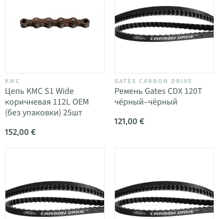
KMC
GATES CARBON DRIVE
Цепь KMC S1 Wide
Ремень Gates CDX 120T
коричневая 112L OEM
чёрный–чёрный
(без упаковки) 25шт
121,00 €
152,00 €