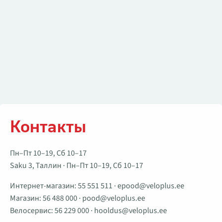
Контакты
Пн–Пт 10–19, Сб 10–17
Saku 3, Таллин · Пн–Пт 10–19, Сб 10–17
Интернет-магазин:
55 551 511
·
epood@veloplus.ee
Магазин:
56 488 000
·
pood@veloplus.ee
Велосервис:
56 229 000
·
hooldus@veloplus.ee