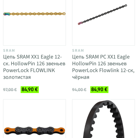
SRAM
SRAM
Цепь SRAM XX1 Eagle 12-
Цепь SRAM PC XX1 Eagle
ск. HollowPin 126 звеньев
HollowPin 126 звеньев
PowerLock FLOWLINK
PowerLock Flowlink 12-ск,
золотистая
чёрная
84,90 €
84,90 €
97,00 €
94,00 €