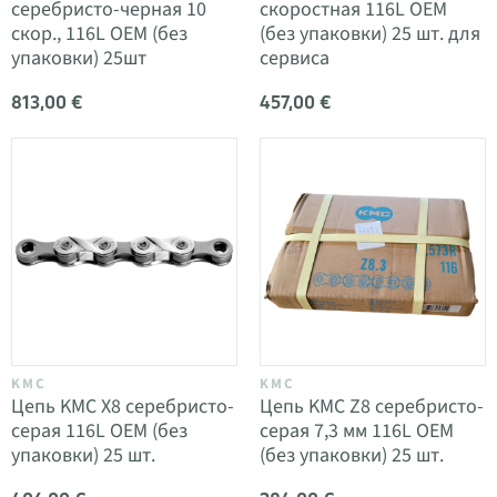
серебристо-черная 10
скоростная 116L OEM
скор., 116L OEM (без
(без упаковки) 25 шт. для
упаковки) 25шт
сервиса
813,00 €
457,00 €
KMC
KMC
Цепь KMC X8 серебристо-
Цепь KMC Z8 серебристо-
серая 116L OEM (без
серая 7,3 мм 116L OEM
упаковки) 25 шт.
(без упаковки) 25 шт.