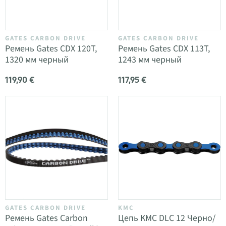
GATES CARBON DRIVE
GATES CARBON DRIVE
Ремень Gates CDX 120T,
Ремень Gates CDX 113T,
1320 мм черный
1243 мм черный
119,90 €
117,95 €
GATES CARBON DRIVE
KMC
Ремень Gates Carbon
Цепь KMC DLC 12 Черно/