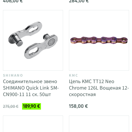
406,00 €
284,00 €
SHIMANO
KMC
Соединительное звено
Цепь KMC TT12 Neo
SHIMANO Quick Link SM-
Chrome 126L Вощеная 12-
CN900-11 11 ск. 50шт
скоростная
158,00 €
189,90 €
275,00 €