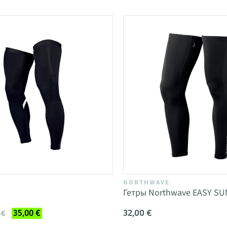
NORTHWAVE
Гетры Northwave EASY S
32,00 €
35,00 €
 €