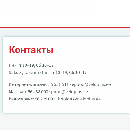
Контакты
Контакты
Пн–Пт 10–19, Сб 10–17
Saku 3, Таллин · Пн–Пт 10–19, Сб 10–17
Интернет-магазин:
55 551 511
·
epood@veloplus.ee
Магазин:
56 488 000
·
pood@veloplus.ee
Велосервис:
56 229 000
·
hooldus@veloplus.ee