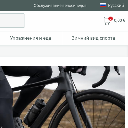
Pусский
Обслуживание велосипедов
0
0,00 €
Упражнения и еда
Зимний вид спорта