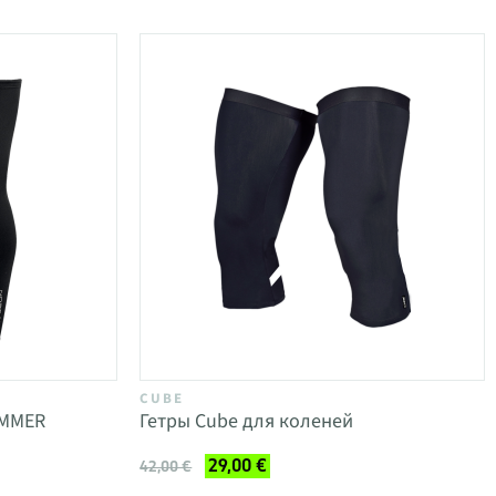
CUBE
UMMER
Гетры Cube для коленей
29,00 €
42,00 €