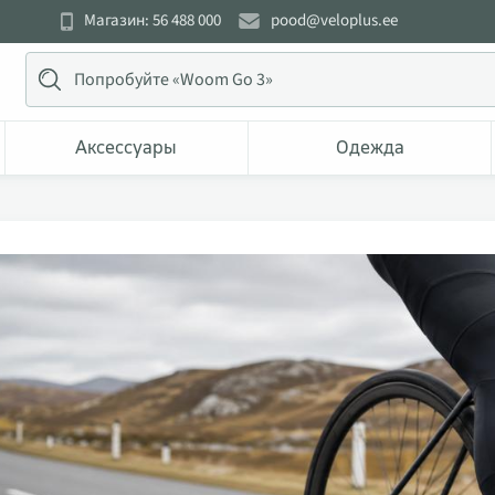
Магазин: 56 488 000
pood@veloplus.ee
Аксессуары
Одежда