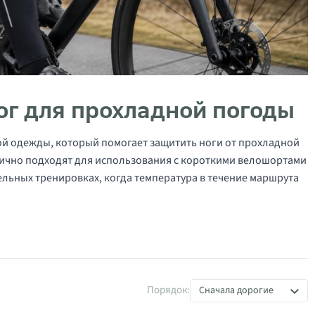
ог для прохладной погоды
й одежды, который помогает защитить ноги от прохладной
лично подходят для использования с короткими велошортами
ельных тренировках, когда температура в течение маршрута
Порядок:
Сначала дорогие