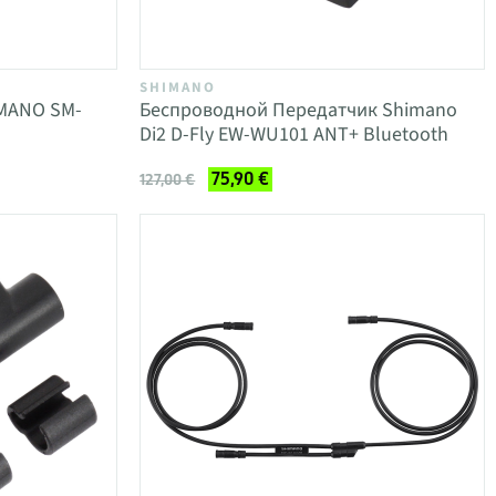
SHIMANO
IMANO SM-
Беспроводной Передатчик Shimano
Di2 D-Fly EW-WU101 ANT+ Bluetooth
75,90 €
127,00 €