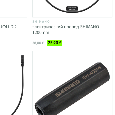
SHIMANO
JC41 Di2
электрический провод SHIMANO
1200mm
25,90 €
38,00 €