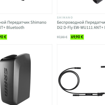
SHIMANO
ной Передатчик Shimano
Беспроводной Передатчи
NT+ Bluetooth
Di2 D-Fly EW-WU111 ANT+ 
90 €
69,90 €
97,00 €