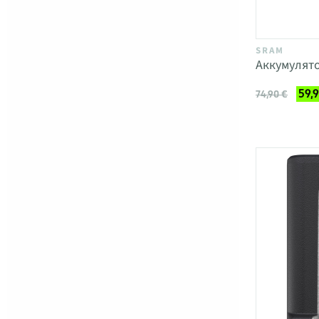
SRAM
Аккумулят
59,
74,90 €