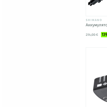
SHIMANO
Аккумулято
139
214,00 €