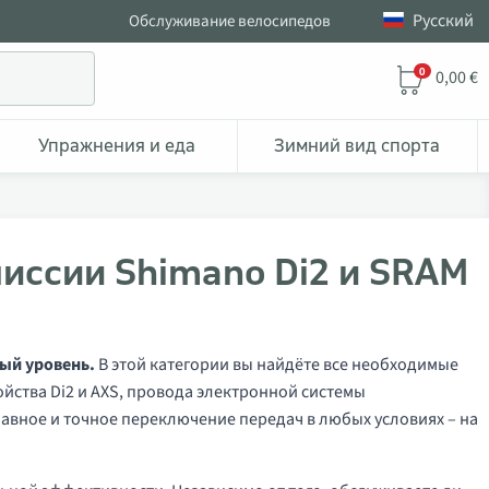
Pусский
Обслуживание велосипедов
0
0,00 €
Упражнения и еда
Зимний вид спорта
иссии Shimano Di2 и SRAM
ый уровень.
В этой категории вы найдёте все необходимые
йства Di2 и AXS, провода электронной системы
лавное и точное переключение передач в любых условиях – на