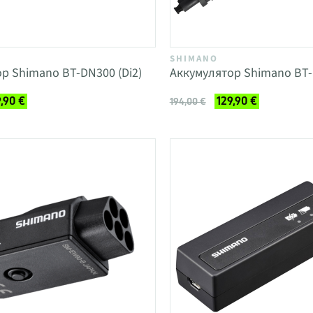
SHIMANO
р Shimano BT-DN300 (Di2)
Аккумулятор Shimano BT-D
,90 €
129,90 €
194,00 €