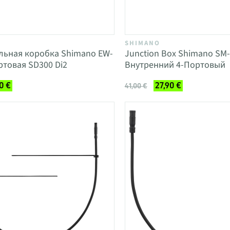
SHIMANO
льная коробка Shimano EW-
Junction Box Shimano SM-
ртовая SD300 Di2
Внутренний 4-Портовый
0 €
27,90 €
41,00 €