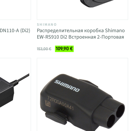
SHIMANO
N110-A (Di2)
Распределительная коробка Shimano
EW-RS910 Di2 Встроенная 2-Портовая
109,90 €
153,00 €