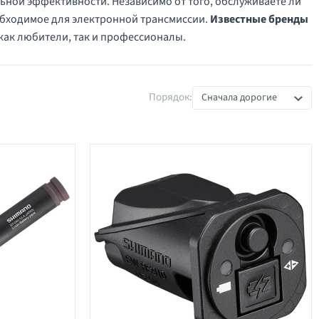
ной эффективности. Независимо от того, обслуживаете ли
необходимое для электронной трансмиссии.
Известные бренды
ак любители, так и профессионалы.
Порядок:
Сначала дорогие