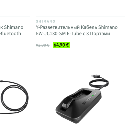
SHIMANO
к Shimano
Y-Разветвительный Кабель Shimano
Bluetooth
EW-JC130-SM E-Tube с 3 Портами
64,90 €
92,00 €