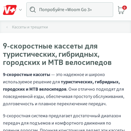
0
Кассеты и трещетки
9-скоростные кассеты для
туристических, гибридных,
городских и MTB велосипедов
9-скоростные кассеты
— это надежное и широко
используемое решение для
туристических, гибридных,
городских и MTB велосипедов
. Они отлично подходят для
повседневной езды, обеспечивая простоту обслуживания,
долговечность и плавное переключение передач.
9-скоростная система предлагает достаточный диапазон
передач для подъемов и комфортного движения по
ровным дорогам. Прочная конструкция делает эти кассеты