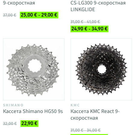
9-скоростная
CS-LG300 9-скоростная
LINKGLIDE
25,00 € - 29,00 €
37,00 €
31,00 € - 41,00 €
24,90 € - 34,90 €
SHIMANO
KMC
Кассета Shimano HG50 9s
Кассета KMC React 9-
скоростная
22,90 €
32,00 €
31,00 € - 34,00 €