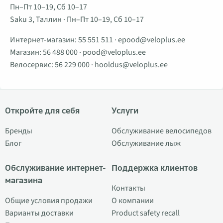
Пн–Пт 10–19, Сб 10–17
Saku 3, Таллин · Пн–Пт 10–19, Сб 10–17
Интернет-магазин:
55 551 511
·
epood@veloplus.ee
Магазин:
56 488 000
·
pood@veloplus.ee
Велосервис:
56 229 000
·
hooldus@veloplus.ee
Откройте для себя
Услуги
Бренды
Обслуживание велосипедов
Блог
Обслуживание лыж
Обслуживание интернет-
Поддержка клиентов
магазина
Контакты
Общие условия продажи
О компании
Варианты доставки
Product safety recall