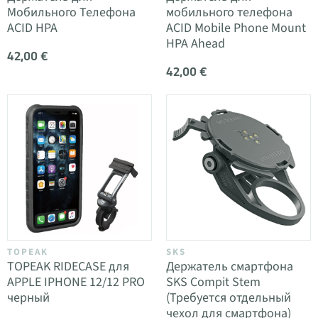
Мобильного Телефона
мобильного телефона
ACID HPA
ACID Mobile Phone Mount
HPA Ahead
42,00 €
42,00 €
TOPEAK
SKS
TOPEAK RIDECASE для
Держатель смартфона
APPLE IPHONE 12/12 PRO
SKS Compit Stem
черный
(Требуется отдельный
чехол для смартфона)