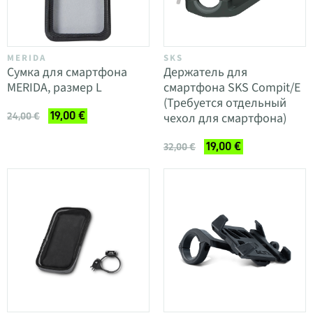
MERIDA
SKS
Сумка для смартфона
Держатель для
MERIDA, размер L
смартфона SKS Compit/E
(Требуется отдельный
19,00 €
чехол для смартфона)
24,00 €
19,00 €
32,00 €