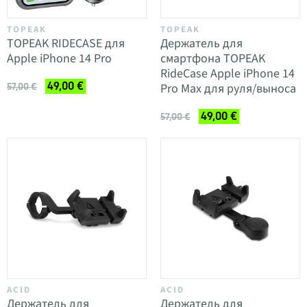
TOPEAK
TOPEAK
TOPEAK RIDECASE для
Держатель для
Apple iPhone 14 Pro
смартфона TOPEAK
RideCase Apple iPhone 14
49,00 €
Pro Max для руля/выноса
57,00 €
49,00 €
57,00 €
ACID
ACID
Держатель для
Держатель для