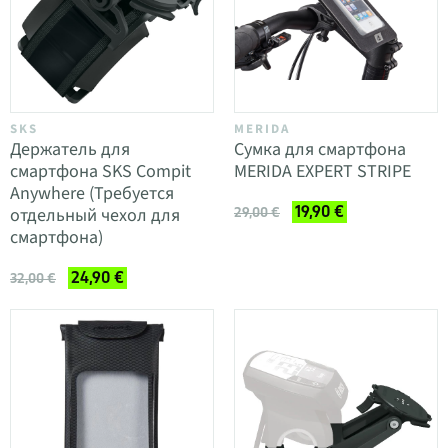
SKS
MERIDA
Держатель для
Сумка для смартфона
смартфона SKS Compit
MERIDA EXPERT STRIPE
Anywhere (Требуется
19,90 €
отдельный чехол для
29,00 €
смартфона)
24,90 €
32,00 €