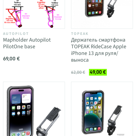
AUTOPILOT
TOPEAK
Mapholder Autopilot
Держатель смартфона
PilotOne base
TOPEAK RideCase Apple
iPhone 13 для руля/
69,00 €
выноса
49,00 €
62,00 €