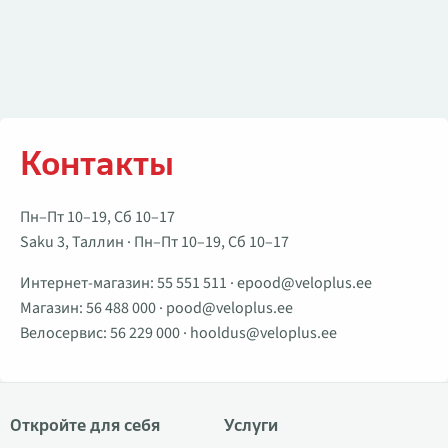
Контакты
Пн–Пт 10–19, Сб 10–17
Saku 3, Таллин · Пн–Пт 10–19, Сб 10–17
Интернет-магазин:
55 551 511
·
epood@veloplus.ee
Магазин:
56 488 000
·
pood@veloplus.ee
Велосервис:
56 229 000
·
hooldus@veloplus.ee
Откройте для себя
Услуги