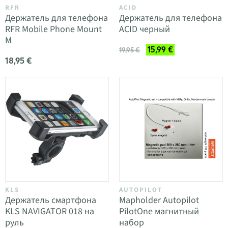
RFR
ACID
Держатель для телефона
Держатель для телефона
RFR Mobile Phone Mount
ACID черный
M
15,99 €
19,95 €
18,95 €
KLS
AUTOPILOT
Держатель смартфона
Mapholder Autopilot
KLS NAVIGATOR 018 на
PilotOne магнитный
руль
набор