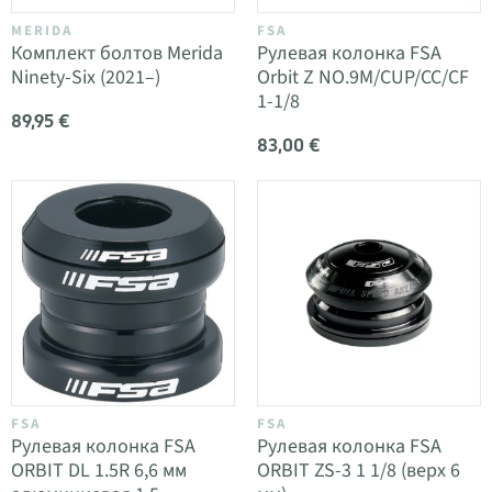
MERIDA
FSA
Комплект болтов Merida
Рулевая колонка FSA
Ninety-Six (2021–)
Orbit Z NO.9M/CUP/CC/CF
1-1/8
89,95 €
83,00 €
FSA
FSA
Рулевая колонка FSA
Рулевая колонка FSA
ORBIT DL 1.5R 6,6 мм
ORBIT ZS-3 1 1/8 (верх 6