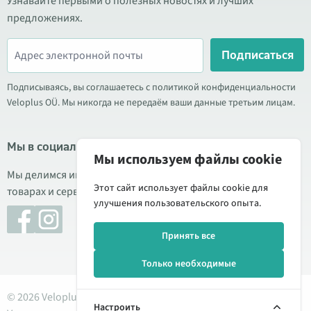
Узнавайте первыми о полезных новостях и лучших
предложениях.
Подписаться
Подписываясь, вы соглашаетесь с политикой конфиденциальности
Veloplus OÜ. Мы никогда не передаём ваши данные третьим лицам.
Мы в социальных сетях
Мы используем файлы cookie
Мы делимся информацией о выгодных акциях, новых
Этот сайт использует файлы cookie для
товарах и сервисе. Иногда публикуем обзоры продукции.
улучшения пользовательского опыта.
Принять все
Только необходимые
© 2026 Veloplus OÜ. Все права защищены
Настроить