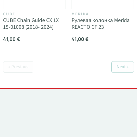
CUBE
MERIDA
CUBE Chain Guide CX 1X
Рулевая колонка Merida
15-01008 (2018- 2024)
REACTO CF 23
41,00 €
41,00 €
« Previous
Next »
Контакты