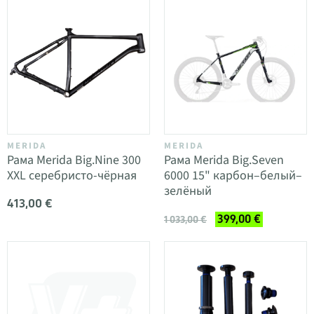
MERIDA
MERIDA
Рама Merida Big.Nine 300
Рама Merida Big.Seven
XXL серебристо-чёрная
6000 15" карбон–белый–
зелёный
413,00 €
399,00 €
1 033,00 €