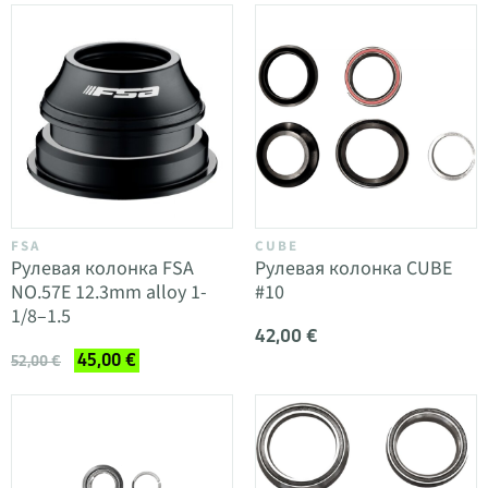
FSA
CUBE
Рулевая колонка FSA
Рулевая колонка CUBE
NO.57E 12.3mm alloy 1-
#10
1/8–1.5
42,00 €
45,00 €
52,00 €