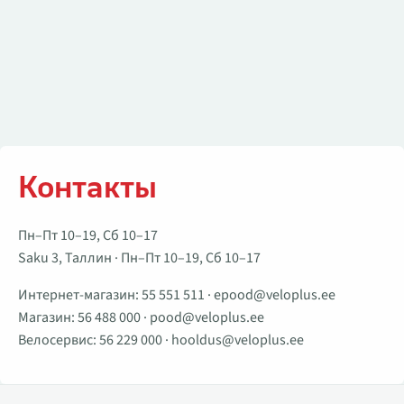
Контакты
Пн–Пт 10–19, Сб 10–17
Saku 3, Таллин · Пн–Пт 10–19, Сб 10–17
Интернет-магазин:
55 551 511
·
epood@veloplus.ee
Магазин:
56 488 000
·
pood@veloplus.ee
Велосервис:
56 229 000
·
hooldus@veloplus.ee