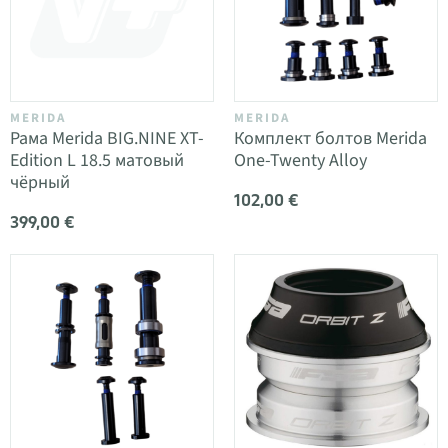
MERIDA
MERIDA
Рама Merida BIG.NINE XT-
Комплект болтов Merida
Edition L 18.5 матовый
One-Twenty Alloy
чёрный
102,00 €
399,00 €