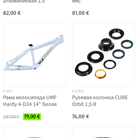
алюминиевая 1.5
мм)
82,00 €
81,00 €
UMF
CUBE
Рама велосипеда UMF
Рулевая колонка CUBE
Hardy 4-D24 14" белая
Orbit 1,5 R
74,00 €
79,00 €
207,00 €