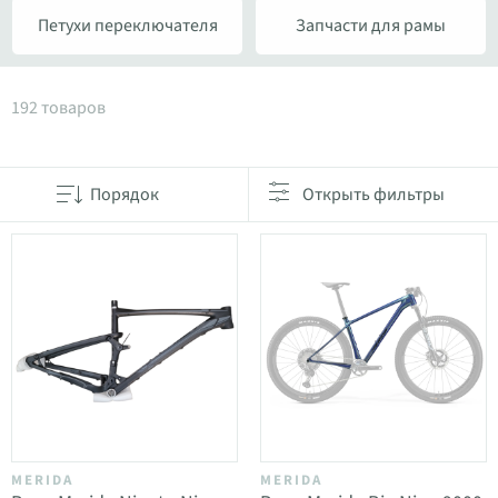
Петухи переключателя
Запчасти для рамы
Товары в категории Рамы и детали
192 товаров
Порядок
Открыть фильтры
MERIDA
MERIDA