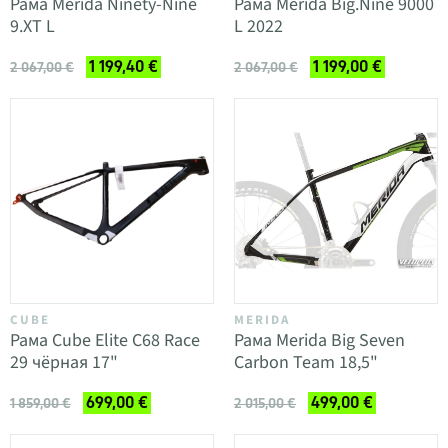
Рама Merida Ninety-Nine
Рама Merida Big.Nine 9000
9.XT L
L 2022
1 199,40 €
1 199,00 €
2 067,00 €
2 067,00 €
CUBE
MERIDA
Рама Cube Elite C68 Race
Рама Merida Big Seven
29 чёрная 17"
Carbon Team 18,5"
699,00 €
499,00 €
1 859,00 €
2 015,00 €