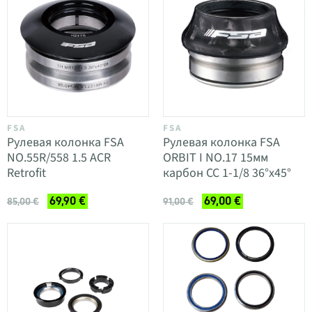
FSA
FSA
Рулевая колонка FSA
Рулевая колонка FSA
NO.55R/558 1.5 ACR
ORBIT I NO.17 15мм
Retrofit
карбон CC 1-1/8 36°x45°
69,90 €
69,00 €
85,00 €
91,00 €