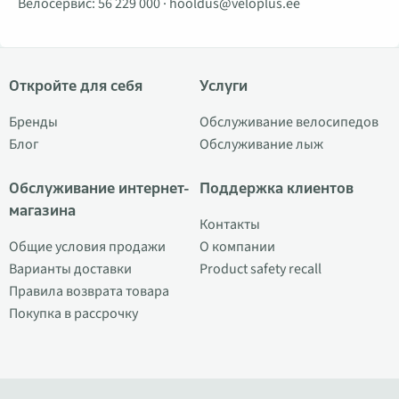
Велосервис:
56 229 000
·
hooldus@veloplus.ee
Откройте для себя
Услуги
Бренды
Обслуживание велосипедов
Блог
Обслуживание лыж
Обслуживание интернет-
Поддержка клиентов
магазина
Контакты
Общие условия продажи
О компании
Варианты доставки
Product safety recall
Правила возврата товара
Покупка в рассрочку