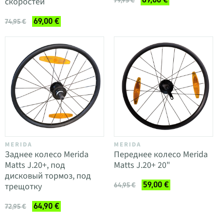
скоростей
79,95 €
69,00 €
74,95 €
MERIDA
MERIDA
Заднее колесо Merida
Переднее колесо Merida
Matts J.20+, под
Matts J.20+ 20"
дисковый тормоз, под
59,00 €
трещотку
64,95 €
64,90 €
72,95 €