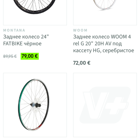
MONTANA
WOOM
Заднее колесо 24"
Заднее колесо WOOM 4
FATBIKE чёрное
rel G 20" 20H AV под
кассету HG, серебристое
79,00 €
89,95 €
72,00 €