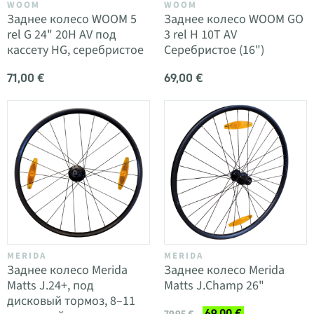
WOOM
WOOM
Заднее колесо WOOM 5
Заднее колесо WOOM GO
rel G 24" 20H AV под
3 rel H 10T AV
кассету HG, серебристое
Серебристое (16")
71,00 €
69,00 €
MERIDA
MERIDA
Заднее колесо Merida
Заднее колесо Merida
Matts J.24+, под
Matts J.Champ 26"
дисковый тормоз, 8–11
69,00 €