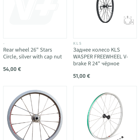
-
KLS
Rear wheel 26" Stars
Заднее колесо KLS
Circle, silver with cap nut
WASPER FREEWHEEL V-
brake R 24" чёрное
54,00 €
51,00 €