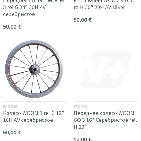
Переднее колесо WOOM
Front wheel WOOM 4 GO
5 rel G 24" 20H AV
relH 20" 20H AV silver
серебристое
50,00 €
50,00 €
WOOM
WOOM
Колесо WOOM 1 rel G 12"
Переднее колесо WOOM
16H AV серебристое
GO 3 16" Серебристое rel.
H 10T
50,00 €
50,00 €