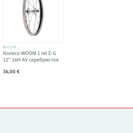
WOOM
Колесо WOOM 1 rel E-G
12" 16H AV серебристое
36,00 €
Контакты