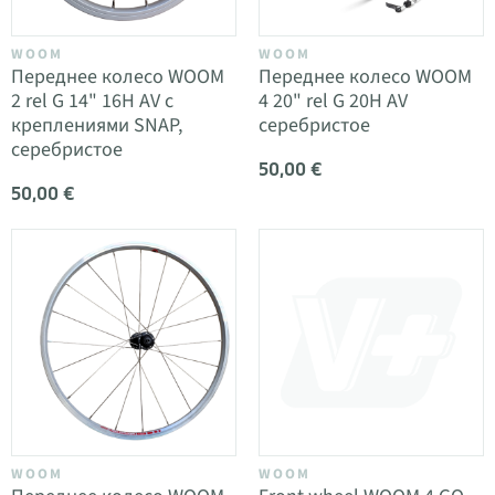
WOOM
WOOM
Переднее колесо WOOM
Переднее колесо WOOM
2 rel G 14" 16H AV с
4 20" rel G 20H AV
креплениями SNAP,
серебристое
серебристое
50,00 €
50,00 €
WOOM
WOOM