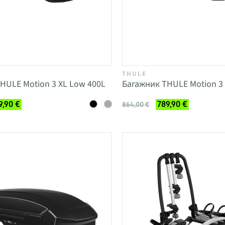
THULE
HULE Motion 3 XL Low 400L
Багажник THULE Motion 3 
9,90 €
789,90 €
864,00 €