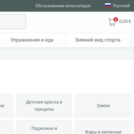
Pусский
Обслуживание велосипедов
0
0,00 €
Упражнения и еда
Зимний вид спорта
Детские кресла и
ки
Замки
прицепы
Подножки и
Фары и запасные