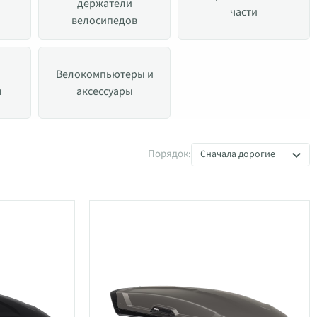
держатели
части
велосипедов
Велокомпьютеры и
я
аксессуары
Порядок:
Сначала дорогие