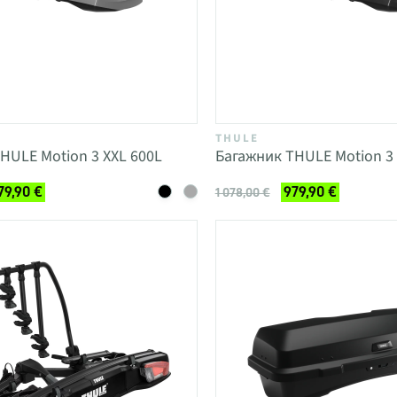
THULE
HULE Motion 3 XXL 600L
Багажник THULE Motion 3 
79,90 €
979,90 €
1 078,00 €