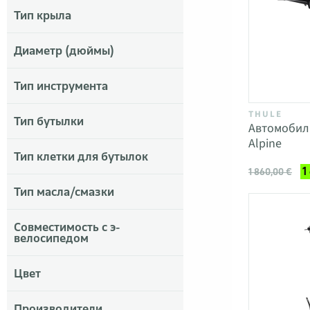
Тип крыла
Диаметр (дюймы)
Тип инструмента
THULE
Тип бутылки
Автомобил
Alpine
Тип клетки для бутылок
1
1 860,00 €
Тип масла/смазки
Совместимость с э-
велосипедом
Цвет
Производители