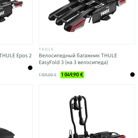
THULE
THULE Epos 2
Велосипедный багажник THULE
EasyFold 3 (на 3 велосипеда)
1 049,90 €
1 159,00 €