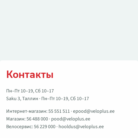
Контакты
Пн–Пт 10–19, Сб 10–17
Saku 3, Таллин · Пн–Пт 10–19, Сб 10–17
Интернет-магазин:
55 551 511
·
epood@veloplus.ee
Магазин:
56 488 000
·
pood@veloplus.ee
Велосервис:
56 229 000
·
hooldus@veloplus.ee