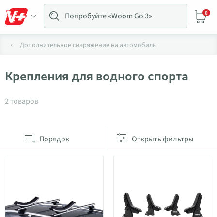
0
Дополнительное снаряжение на автомобиль
Крепления для водного спорта
Товары в категории Крепления для водного спор
2 товаров
Порядок
Открыть фильтры