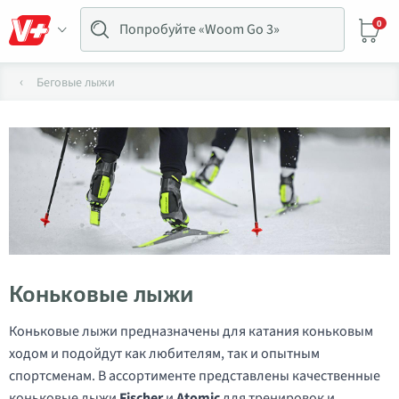
0
Беговые лыжи
Коньковые лыжи
Коньковые лыжи предназначены для катания коньковым
ходом и подойдут как любителям, так и опытным
спортсменам. В ассортименте представлены качественные
коньковые лыжи
Fischer
и
Atomic
для тренировок и