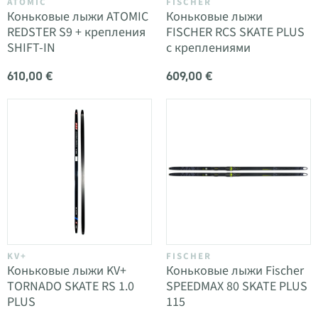
ATOMIC
FISCHER
Коньковые лыжи ATOMIC
Коньковые лыжи
REDSTER S9 + крепления
FISCHER RCS SKATE PLUS
SHIFT-IN
с креплениями
610,00 €
609,00 €
KV+
FISCHER
Коньковые лыжи KV+
Коньковые лыжи Fischer
TORNADO SKATE RS 1.0
SPEEDMAX 80 SKATE PLUS
PLUS
115