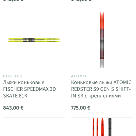
FISCHER
ATOMIC
Лыжи коньковые
Коньковые лыжи ATOMIC
FISCHER SPEEDMAX 3D
REDSTER S9 GEN S SHIFT-
SKATE 61K
IN SK с креплениями
843,00 €
775,00 €