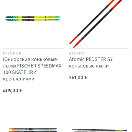
FISCHER
ATOMIC
Юниорские коньковые
Atomic REDSTER S7
лыжи FISCHER SPEEDMAX
коньковые лыжи
100 SKATE JR с
361,00 €
креплениями
409,00 €