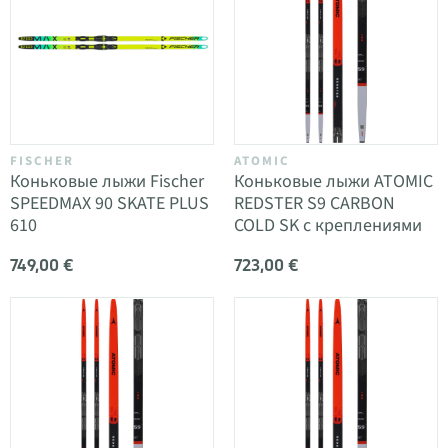
FISCHER
ATOMIC
Коньковые лыжи Fischer
Коньковые лыжи ATOMIC
SPEEDMAX 90 SKATE PLUS
REDSTER S9 CARBON
610
COLD SK с креплениями
749,00 €
723,00 €