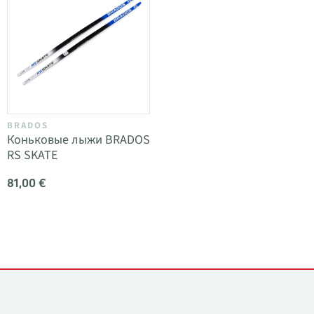
BRADOS
Коньковые лыжи BRADOS
RS SKATE
81,00 €
Контакты