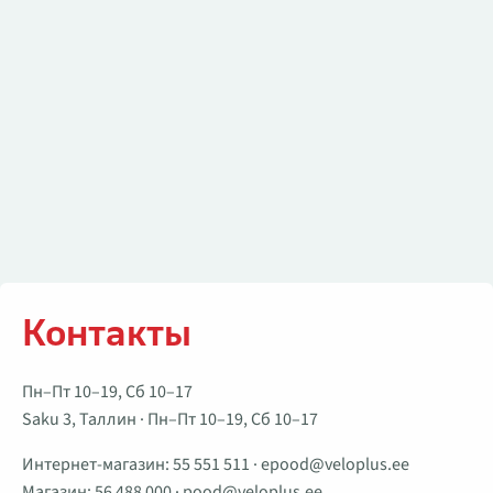
Контакты
Пн–Пт 10–19, Сб 10–17
Saku 3, Таллин · Пн–Пт 10–19, Сб 10–17
Интернет-магазин:
55 551 511
·
epood@veloplus.ee
Магазин:
56 488 000
·
pood@veloplus.ee