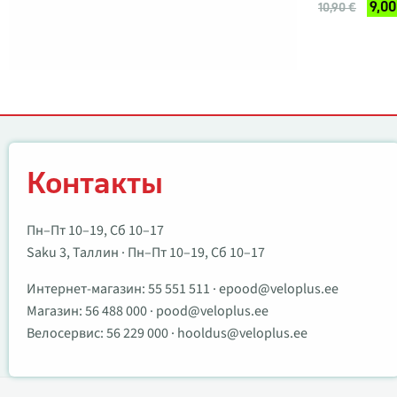
9,00
10,90 €
Контакты
Контакты
Пн–Пт 10–19, Сб 10–17
Saku 3, Таллин · Пн–Пт 10–19, Сб 10–17
Интернет-магазин:
55 551 511
·
epood@veloplus.ee
Магазин:
56 488 000
·
pood@veloplus.ee
Велосервис:
56 229 000
·
hooldus@veloplus.ee