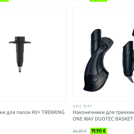
ONE WAY
ки для палок KV+ TREKKING
Наконечники для трекки
ONE WAY DUOTEC BASKET
19,90 €
26,00 €