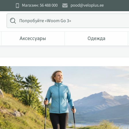
Магазин: 56 488 000
pood@veloplus.ee
Аксессуары
Одежда