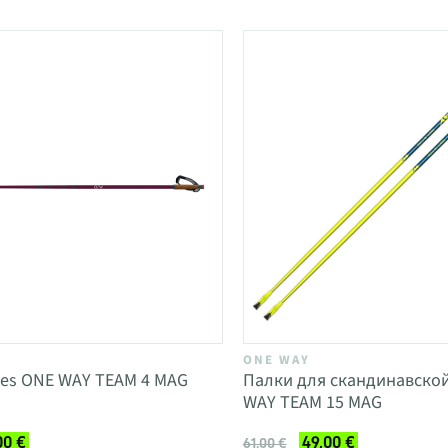
ONE WAY
les ONE WAY TEAM 4 MAG
Палки для скандинавско
WAY TEAM 15 MAG
00 €
49,00 €
61,00 €