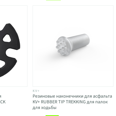
KV+
я
Резиновые наконечники для асфальта
ACK
KV+ RUBBER TIP TREKKING для палок
для ходьбы