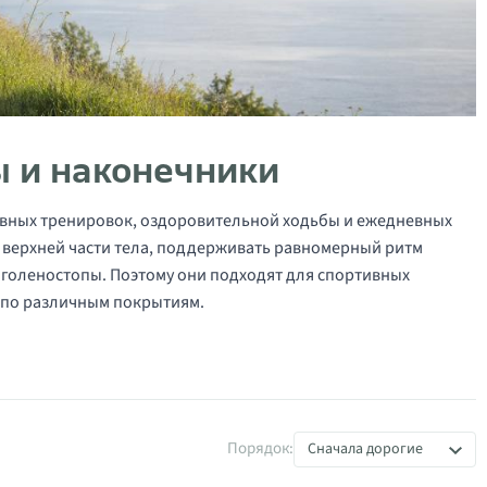
ы и наконечники
ивных тренировок, оздоровительной ходьбы и ежедневных
верхней части тела, поддерживать равномерный ритм
и голеностопы. Поэтому они подходят для спортивных
 по различным покрытиям.
Порядок:
Сначала дорогие