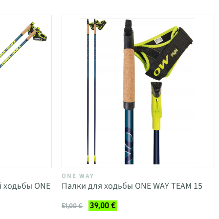
ONE WAY
й ходьбы ONE
Палки для ходьбы ONE WAY TEAM 15
39,00 €
51,00 €