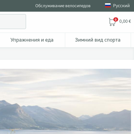
Pусский
Обслуживание велосипедов
0
0,00 €
Упражнения и еда
Зимний вид спорта