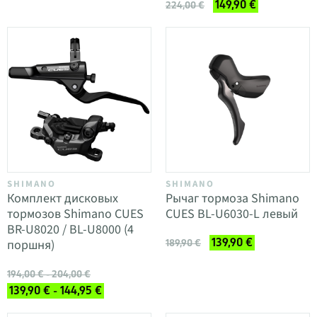
149,90 €
224,00 €
SHIMANO
SHIMANO
Комплект дисковых
Рычаг тормоза Shimano
тормозов Shimano CUES
CUES BL-U6030-L левый
BR-U8020 / BL-U8000 (4
139,90 €
поршня)
189,90 €
194,00 € - 204,00 €
139,90 € - 144,95 €