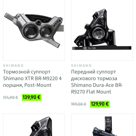
SHIMANO
SHIMANO
Тормозной суппорт
Передний суппорт
Shimano XTR BR-M9220 4
дискового тормоза
поршня, Post-Mount
Shimano Dura-Ace BR-
R9270 Flat Mount
139,90 €
174,90 €
129,90 €
199,00 €