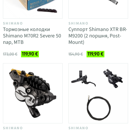
SHIMANO
SHIMANO
Тормозные колодки
Суппорт Shimano XTR BR-
Shimano M70R2 Severe 50
M9200 (2 поршня, Post-
пар, MTB
Mount)
119,90 €
119,90 €
173,00 €
154,90 €
SHIMANO
SHIMANO