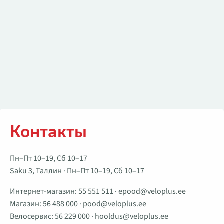
Контакты
Пн–Пт 10–19, Сб 10–17
Saku 3, Таллин · Пн–Пт 10–19, Сб 10–17
Интернет-магазин:
55 551 511
·
epood@veloplus.ee
Магазин:
56 488 000
·
pood@veloplus.ee
Велосервис:
56 229 000
·
hooldus@veloplus.ee