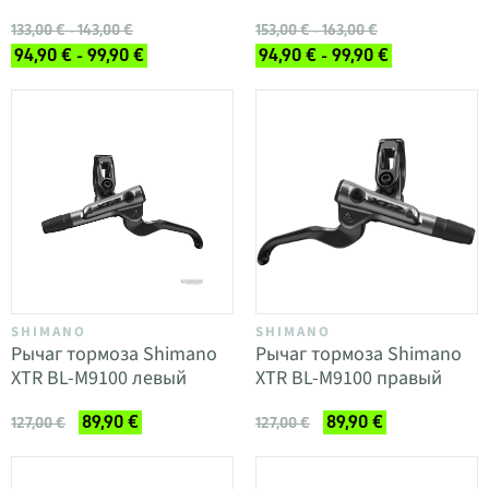
133,00 € - 143,00 €
153,00 € - 163,00 €
94,90 € - 99,90 €
94,90 € - 99,90 €
SHIMANO
SHIMANO
Рычаг тормоза Shimano
Рычаг тормоза Shimano
XTR BL-M9100 левый
XTR BL-M9100 правый
89,90 €
89,90 €
127,00 €
127,00 €