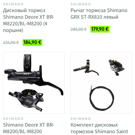
SHIMANO
SHIMANO
Дисковый тормоз
Рычаг тормоза Shimano
Shimano Deore XT BR-
GRX ST-RX810 левый
M8220/BL-M8200 (4
179,90 €
поршня)
285,00 €
184,90 €
234,90 €
SHIMANO
SHIMANO
Shimano Deore XT BR-
Комплект дисковых
M8200/BL-M8200
тормозов Shimano Saint