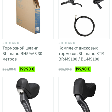
SHIMANO
SHIMANO
Тормозной шланг
Комплект дисковых
Shimano BH59/63 30
тормозов Shimano XTR
метров
BR-M9100 / BL-M9100
199,90 €
199,90 €
285,00 €
305,00 €