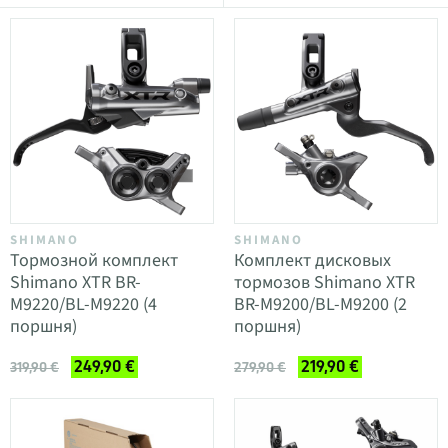
SHIMANO
SHIMANO
Тормозной комплект
Комплект дисковых
Shimano XTR BR-
тормозов Shimano XTR
M9220/BL-M9220 (4
BR-M9200/BL-M9200 (2
поршня)
поршня)
249,90 €
219,90 €
319,90 €
279,90 €