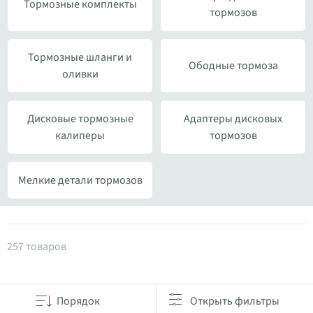
Тормозные комплекты
тормозов
Тормозные шланги и
Ободные тормоза
оливки
Дисковые тормозные
Адаптеры дисковых
калиперы
тормозов
Мелкие детали тормозов
Товары в категории Тормоза
257 товаров
Порядок
Открыть фильтры