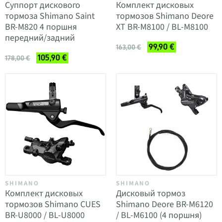
Суппорт дискового
Комплект дисковых
тормоза Shimano Saint
тормозов Shimano Deore
BR-M820 4 поршня
XT BR-M8100 / BL-M8100
передний/задний
99,90 €
163,00 €
105,90 €
178,00 €
SHIMANO
SHIMANO
Комплект дисковых
Дисковый тормоз
тормозов Shimano CUES
Shimano Deore BR-M6120
BR-U8000 / BL-U8000
/ BL-M6100 (4 поршня)