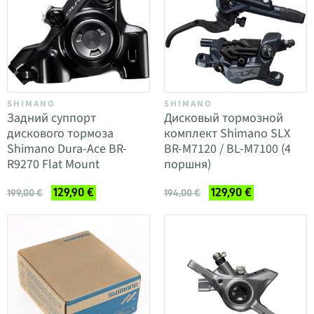
SHIMANO
SHIMANO
Задний суппорт
Дисковый тормозной
дискового тормоза
комплект Shimano SLX
Shimano Dura-Ace BR-
BR-M7120 / BL-M7100 (4
R9270 Flat Mount
поршня)
129,90 €
129,90 €
199,00 €
194,00 €