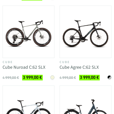
CUBE
CUBE
Cube Nuroad C:62 SLX
Cube Agree C:62 SLX
3 999,00 €
3 999,00 €
4 999,00 €
4 999,00 €