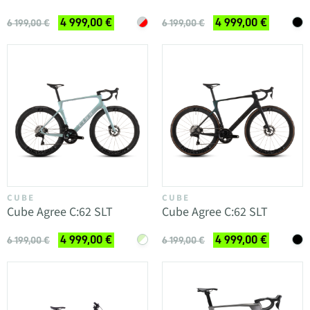
4 999,00 €
4 999,00 €
6 199,00 €
6 199,00 €
CUBE
CUBE
Cube Agree C:62 SLT
Cube Agree C:62 SLT
4 999,00 €
4 999,00 €
6 199,00 €
6 199,00 €