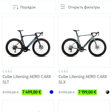
Порядок
Открыть фильтры
CUBE
CUBE
Cube Litening AERO C:68X
Cube Litening AERO C:68X
SLT
SLX
7 499,00 €
7 199,00 €
8 999,00 €
8 999,00 €