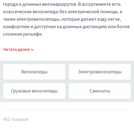
города и длинных веломаршрутов. В ассортименте есть
классические велосипеды без электрической помощи, а
также электровелосипеды, которые делают езду легче,
комфортнее и доступнее на длинных дистанциях или более
сложном рельефе.
Читать далее
Велосипеды
Электровелосипеды
Грузовые велосипеды
Самокаты
Товары в категории Bелосипед
462 товаров