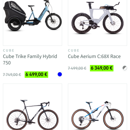
CUBE
CUBE
Cube Trike Family Hybrid
Cube Aerium C:68X Race
750
6 349,00 €
7 499,00 €
6 499,00 €
7 749,00 €