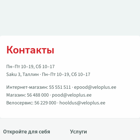
Контакты
Пн–Пт 10–19, Сб 10–17
Saku 3, Таллин · Пн–Пт 10–19, Сб 10–17
Интернет-магазин:
55 551 511
·
epood@veloplus.ee
Магазин:
56 488 000
·
pood@veloplus.ee
Велосервис:
56 229 000
·
hooldus@veloplus.ee
Откройте для себя
Услуги