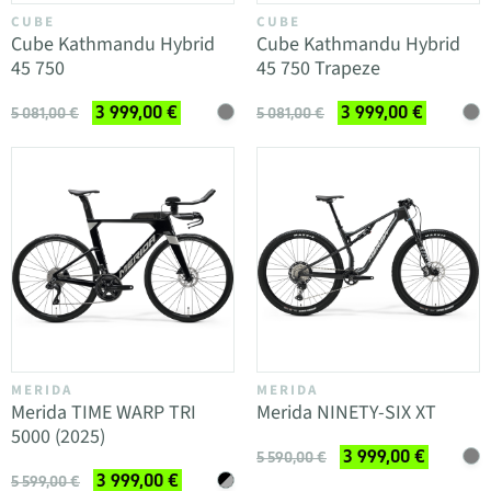
CUBE
CUBE
Cube Kathmandu Hybrid
Cube Kathmandu Hybrid
45 750
45 750 Trapeze
3 999,00 €
3 999,00 €
5 081,00 €
5 081,00 €
MERIDA
MERIDA
Merida TIME WARP TRI
Merida NINETY-SIX XT
5000 (2025)
3 999,00 €
5 590,00 €
3 999,00 €
5 599,00 €