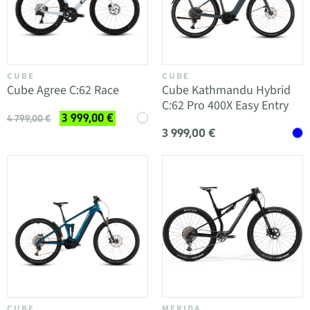
CUBE
CUBE
Cube Agree C:62 Race
Cube Kathmandu Hybrid
C:62 Pro 400X Easy Entry
3 999,00 €
4 799,00 €
3 999,00 €
CUBE
MERIDA