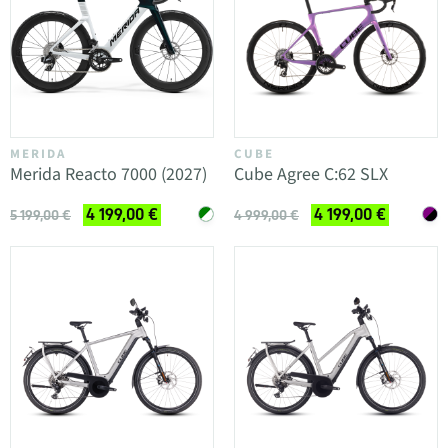
MERIDA
CUBE
Merida Reacto 7000 (2027)
Cube Agree C:62 SLX
4 199,00 €
4 199,00 €
5 199,00 €
4 999,00 €