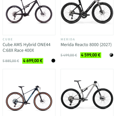
CUBE
MERIDA
Cube AMS Hybrid ONE44
Merida Reacto 8000 (2027)
C:68X Race 400X
4 599,00 €
5 499,00 €
4 699,00 €
5 885,00 €