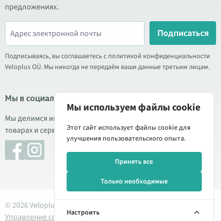
предложениях.
Подписаться
Подписываясь, вы соглашаетесь с политикой конфиденциальности
Veloplus OÜ. Мы никогда не передаём ваши данные третьим лицам.
Мы в социальных сетях
Мы используем файлы cookie
Мы делимся информацией о выгодных акциях, новых
Этот сайт использует файлы cookie для
товарах и сервисе. Иногда публикуем обзоры продукции.
улучшения пользовательского опыта.
Принять все
Только необходимые
© 2026 Veloplus OÜ. Все права защищены
Настроить
Управление cookie