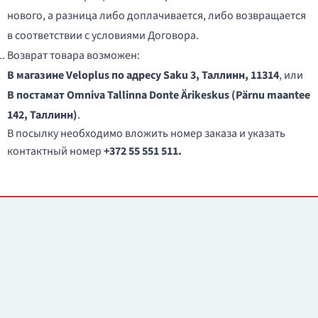
нового, а разница либо доплачивается, либо возвращается
в соответствии с условиями Договора.
Возврат товара возможен:
В магазине Veloplus по адресу Saku 3, Таллинн, 11314
, или
В постамат Omniva Tallinna Donte Ärikeskus (Pärnu maantee
142, Таллинн)
.
В посылку необходимо вложить номер заказа и указать
контактный номер
+372 55 551 511.
Контакты