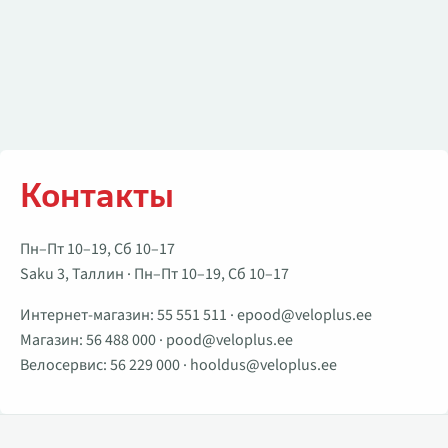
Контакты
Пн–Пт 10–19, Сб 10–17
Saku 3, Таллин · Пн–Пт 10–19, Сб 10–17
Интернет-магазин:
55 551 511
·
epood@veloplus.ee
Магазин:
56 488 000
·
pood@veloplus.ee
Велосервис:
56 229 000
·
hooldus@veloplus.ee