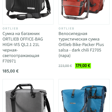
ORTLIEB
ORTLIEB
Сумка на багажник
Велосипедная
ORTLIEB OFFICE-BAG
туристическая сумка
HIGH-VIS QL2.1 21L
Ortlieb Bike-Packer Plus
черная-
salsa - dark chili F2705
светоотражающая
(пара)
F70971
179,00 €
223,00 €
185,00 €