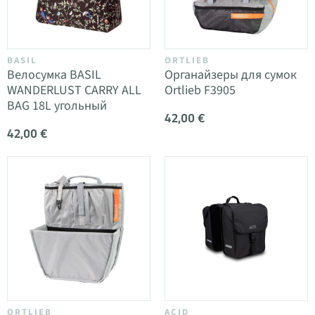
BASIL
ORTLIEB
Велосумка BASIL
Органайзеры для сумок
WANDERLUST CARRY ALL
Ortlieb F3905
BAG 18L угольный
42,00 €
42,00 €
ORTLIEB
ACID