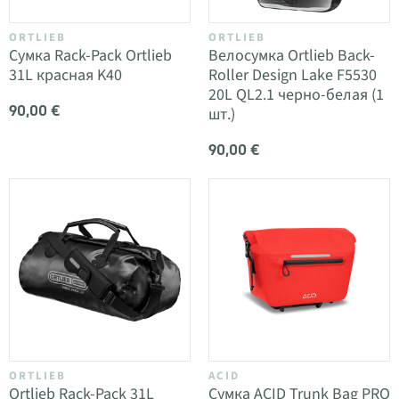
ORTLIEB
ORTLIEB
Сумка Rack-Pack Ortlieb
Велосумка Ortlieb Back-
31L красная K40
Roller Design Lake F5530
20L QL2.1 черно-белая (1
90,00 €
шт.)
90,00 €
ORTLIEB
ACID
Ortlieb Rack-Pack 31L
Сумка ACID Trunk Bag PRO