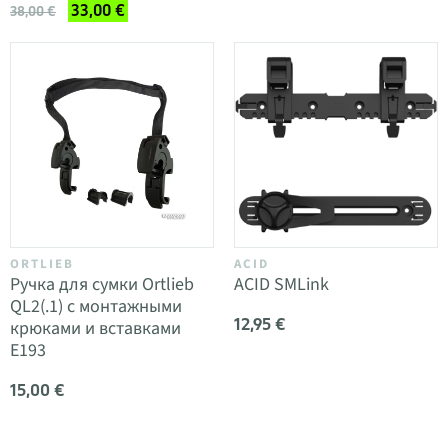
33,00 €
38,00 €
ORTLIEB
ACID
Ручка для сумки Ortlieb
ACID SMLink
QL2(.1) с монтажными
12,95 €
крюками и вставками
E193
15,00 €