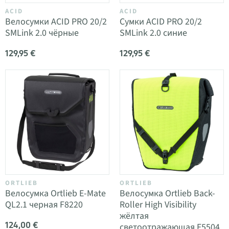
ACID
ACID
Велосумки ACID PRO 20/2
Сумки ACID PRO 20/2
SMLink 2.0 чёрные
SMLink 2.0 синие
129,95 €
129,95 €
ORTLIEB
ORTLIEB
Велосумка Ortlieb E-Mate
Велосумка Ortlieb Back-
QL2.1 черная F8220
Roller High Visibility
жёлтая
124,00 €
светоотражающая F5504