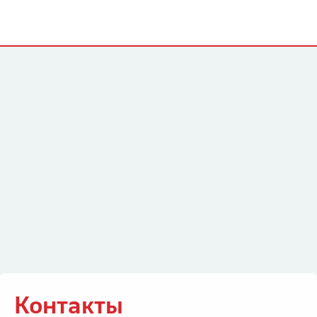
Контакты
Контакты