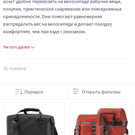
хочет удобно перевозить на велосипеде рабочие вещи,
покупки, туристическое снаряжение или повседневные
принадлежности. Они помогают равномернее
распределить вес на велосипеде и делают поездку
комфортнее, чем при езде с рюкзаком.
Читать далее
Товары в категории Сумки и боксы на багажник 
30 товаров
Порядок
Открыть фильтры