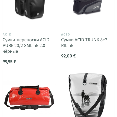
ACID
ACID
Сумки-переноски ACID
Сумки ACID TRUNK 8+7
PURE 20/2 SMLink 2.0
RILink
чёрные
92,00 €
99,95 €