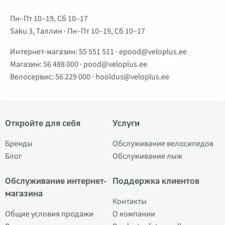
Пн–Пт 10–19, Сб 10–17
Saku 3, Таллин · Пн–Пт 10–19, Сб 10–17
Интернет-магазин:
55 551 511
·
epood@veloplus.ee
Магазин:
56 488 000
·
pood@veloplus.ee
Велосервис:
56 229 000
·
hooldus@veloplus.ee
Откройте для себя
Услуги
Бренды
Обслуживание велосипедов
Блог
Обслуживание лыж
Обслуживание интернет-
Поддержка клиентов
магазина
Контакты
Общие условия продажи
О компании