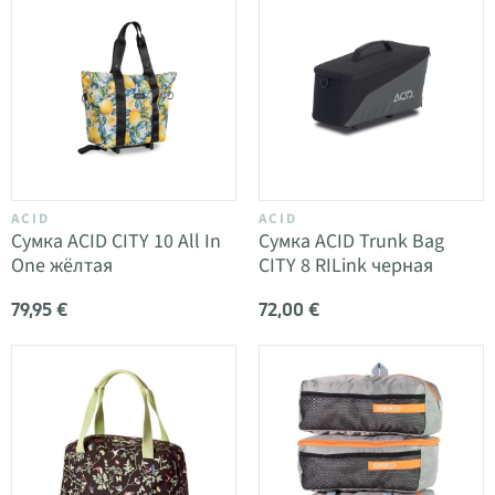
ACID
ACID
Сумка ACID CITY 10 All In
Сумка ACID Trunk Bag
One жёлтая
CITY 8 RILink черная
79,95 €
72,00 €