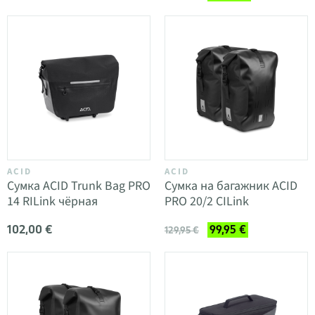
ACID
ACID
Сумка ACID Trunk Bag PRO
Сумка на багажник ACID
14 RILink чёрная
PRO 20/2 CILink
102,00 €
99,95 €
129,95 €