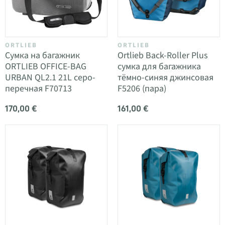
ORTLIEB
ORTLIEB
Сумка на багажник
Ortlieb Back-Roller Plus
ORTLIEB OFFICE-BAG
сумка для багажника
URBAN QL2.1 21L серо-
тёмно-синяя джинсовая
перечная F70713
F5206 (пара)
170,00 €
161,00 €