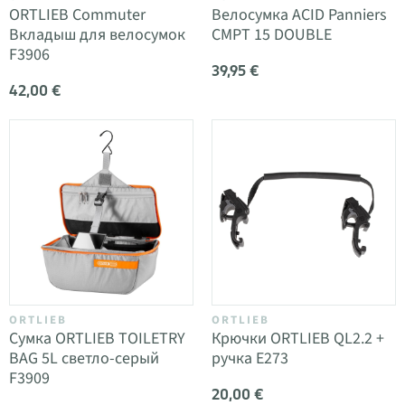
ORTLIEB Commuter
Велосумка ACID Panniers
Вкладыш для велосумок
CMPT 15 DOUBLE
F3906
39,95 €
42,00 €
ORTLIEB
ORTLIEB
Сумка ORTLIEB TOILETRY
Крючки ORTLIEB QL2.2 +
BAG 5L светло-серый
ручка E273
F3909
20,00 €