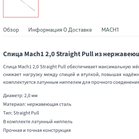
Обзор
Информация О Доставке
MACH1
Спица Mach1 2,0 Straight Pull из нержавею
Спица Mach1 2,0 Straight Pull обеспечивает максимальную жёс
снижает нагрузку между спицей и втулкой, повышая надёжн
комплектуется латунным ниппелем для прочного соединения
Диаметр: 2,0 мм
Материал: нержавеющая сталь
Тип: Straight Pull
В комплекте латунный ниппель
Прочная и точная конструкция