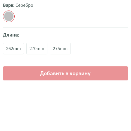
Варв:
Серебро
Длина:
262mm
270mm
275mm
Добавить в корзину