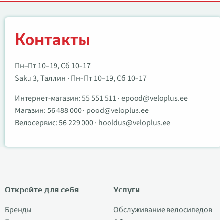
Контакты
Контакты
Пн–Пт 10–19, Сб 10–17
Saku 3, Таллин · Пн–Пт 10–19, Сб 10–17
Интернет-магазин:
55 551 511
·
epood@veloplus.ee
Магазин:
56 488 000
·
pood@veloplus.ee
Велосервис:
56 229 000
·
hooldus@veloplus.ee
Откройте для себя
Услуги
Бренды
Обслуживание велосипедов