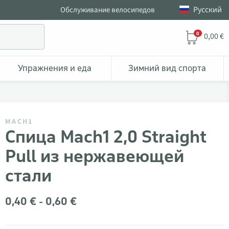
Pусский
Обслуживание велосипедов
0
0,00 €
Упражнения и еда
Зимний вид спорта
MACH1
Спица Mach1 2,0 Straight
Pull из нержавеющей
стали
0,40 € - 0,60 €