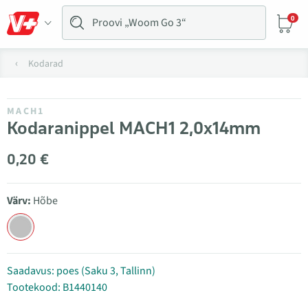
0
Kodarad
MACH1
Kodaranippel MACH1 2,0x14mm
0,20 €
Värv:
Hõbe
Saadavus: poes (Saku 3, Tallinn)
Tootekood: B1440140