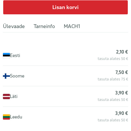
Lisan korvi
Ülevaade
Tarneinfo
MACH1
2,10 €
Eesti
tasuta alates 50 €
7,50 €
Soome
tasuta alates 75 €
3,90 €
Läti
tasuta alates 50 €
3,90 €
Leedu
tasuta alates 50 €