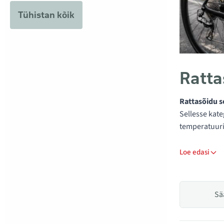
Tühistan kõik
Ratta
Rattasõidu 
Sellesse kate
temperatuuri
Loe edasi
Sä