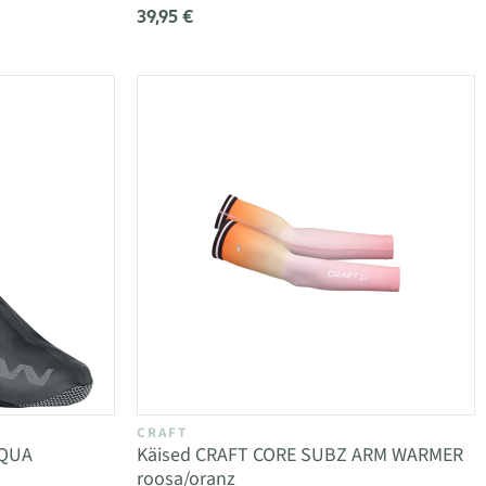
39,95 €
CRAFT
CQUA
Käised CRAFT CORE SUBZ ARM WARMER
roosa/oranz