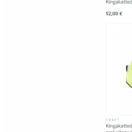
Kingakatte
52,00 €
CRAFT
Kingakatte