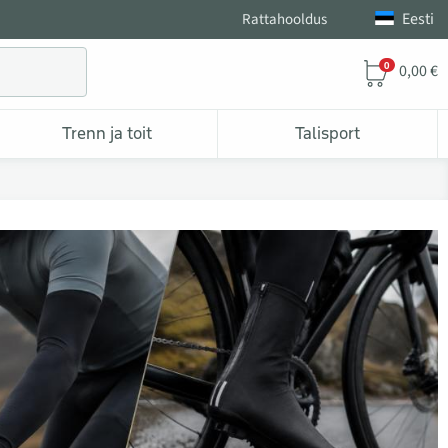
Eesti
Rattahooldus
0
0,00 €
Trenn ja toit
Talisport