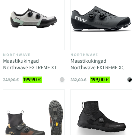
NORTHWAVE
NORTHWAVE
Maastikukingad
Maastikukingad
Northwave EXTREME XT
Northwave EXTREME XC
199,90 €
199,00 €
249,90 €
332,00 €