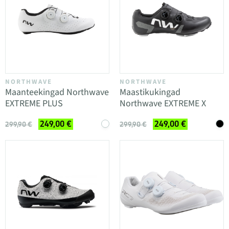
NORTHWAVE
NORTHWAVE
Maanteekingad Northwave
Maastikukingad
EXTREME PLUS
Northwave EXTREME X
249,00 €
249,00 €
299,90 €
299,90 €