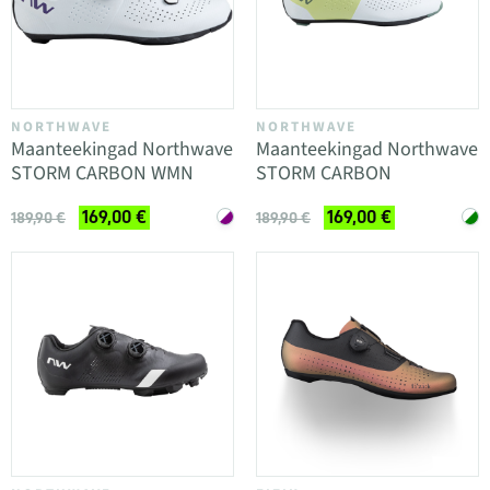
NORTHWAVE
NORTHWAVE
Maanteekingad Northwave
Maanteekingad Northwave
STORM CARBON WMN
STORM CARBON
169,00 €
169,00 €
189,90 €
189,90 €