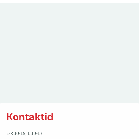
Kontaktid
Kontaktid
E-R 10-19, L 10-17