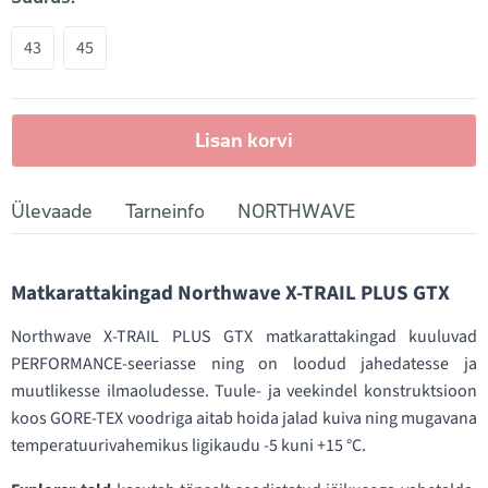
43
45
Lisan korvi
Ülevaade
Tarneinfo
NORTHWAVE
Matkarattakingad Northwave X-TRAIL PLUS GTX
Northwave X-TRAIL PLUS GTX matkarattakingad kuuluvad
PERFORMANCE-seeriasse ning on loodud jahedatesse ja
muutlikesse ilmaoludesse. Tuule- ja veekindel konstruktsioon
koos GORE-TEX voodriga aitab hoida jalad kuiva ning mugavana
temperatuurivahemikus ligikaudu -5 kuni +15 °C.