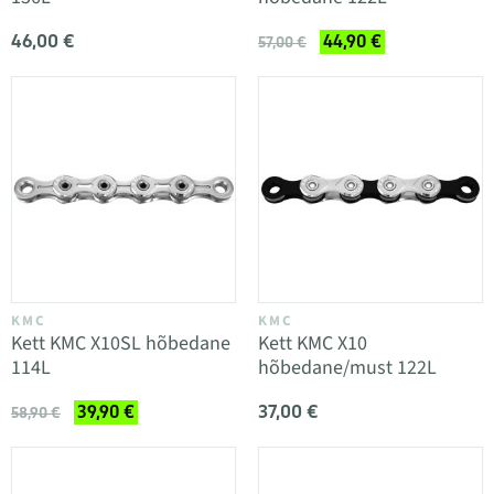
46,00 €
44,90 €
57,00 €
KMC
KMC
Kett KMC X10SL hõbedane
Kett KMC X10
114L
hõbedane/must 122L
37,00 €
39,90 €
58,90 €