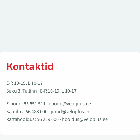
Kontaktid
E-R 10-19, L 10-17
Saku 3, Tallinn · E-R 10-19, L 10-17
E-pood:
55 551 511
·
epood@veloplus.ee
Kauplus:
56 488 000
·
pood@veloplus.ee
Rattahooldus:
56 229 000
·
hooldus@veloplus.ee