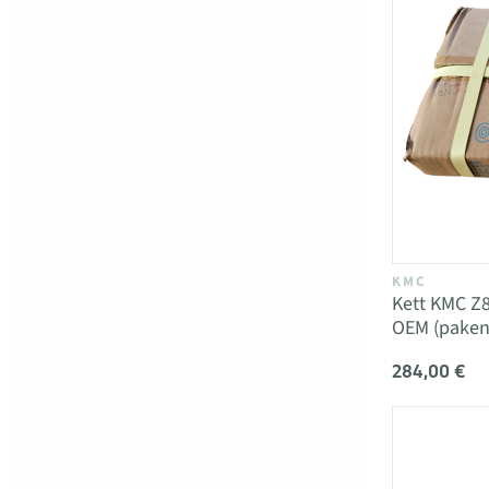
KMC
Kett KMC Z
OEM (pakend
284,00 €