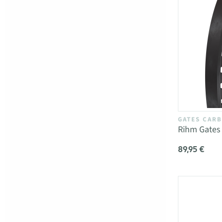
GATES CARB
Rihm Gates
89,95 €