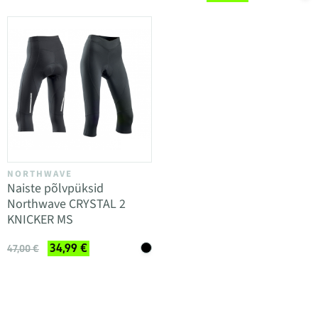
NORTHWAVE
Naiste põlvpüksid
Northwave CRYSTAL 2
KNICKER MS
34,99 €
47,00 €