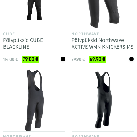
CUBE
NORTHWAVE
Põlvpüksid CUBE
Põlvpüksid Northwave
BLACKLINE
ACTIVE WMN KNICKERS MS
79,00 €
69,90 €
114,00 €
79,90 €
NORTHWAVE
NORTHWAVE