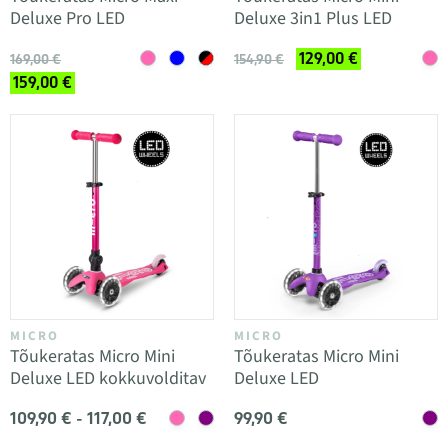
Deluxe Pro LED
Deluxe 3in1 Plus LED
129,00 €
169,00 €
154,90 €
159,00 €
MICRO
MICRO
Tõukeratas Micro Mini
Tõukeratas Micro Mini
Deluxe LED kokkuvolditav
Deluxe LED
109,90 € - 117,00 €
99,90 €