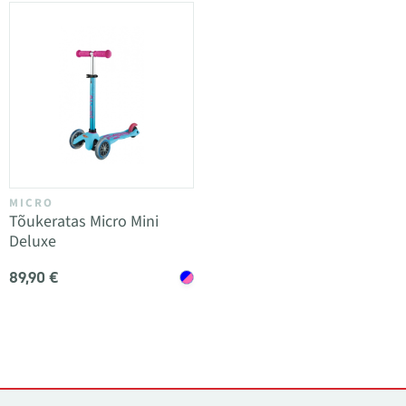
MICRO
Tõukeratas Micro Mini
Deluxe
89,90 €
Kontaktid