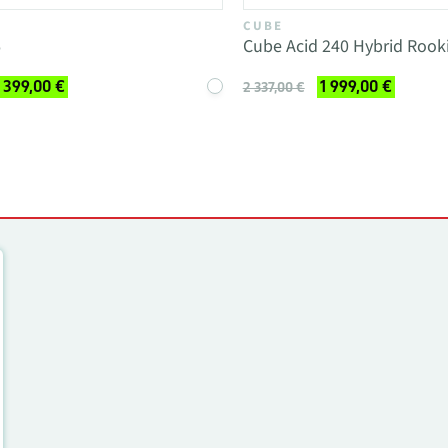
CUBE
6
Cube Acid 240 Hybrid Rook
 399,00 €
1 999,00 €
2 337,00 €