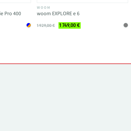
WOOM
ie Pro 400
woom EXPLORE e 6
1 749,00 €
1 929,00 €