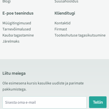
Blogi
Suusahooldus
E-poe teenindus
Klienditugi
Müügitingimused
Kontaktid
Tarnevõimalused
Firmast
Kauba tagastamine
Tooteohutuse tagasikutsumine
Järelmaks
Liitu meiega
Ole esimesena kursis kasulike uudiste ja parimate
pakkumistega.
Tellin