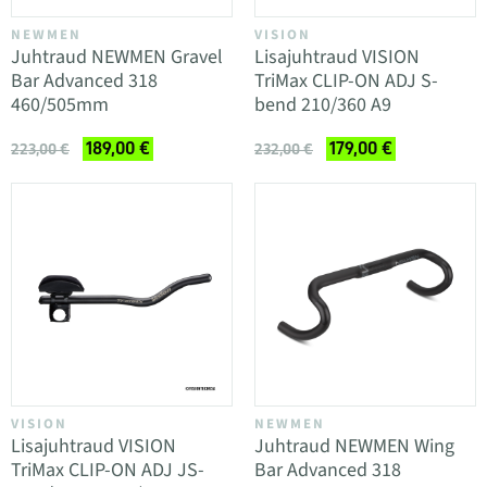
NEWMEN
VISION
Juhtraud NEWMEN Gravel
Lisajuhtraud VISION
Bar Advanced 318
TriMax CLIP-ON ADJ S-
460/505mm
bend 210/360 A9
189,00 €
179,00 €
223,00 €
232,00 €
VISION
NEWMEN
Lisajuhtraud VISION
Juhtraud NEWMEN Wing
TriMax CLIP-ON ADJ JS-
Bar Advanced 318