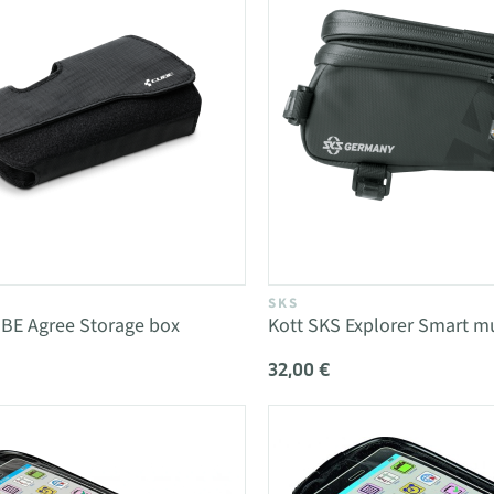
SKS
UBE Agree Storage box
Kott SKS Explorer Smart m
32,00 €