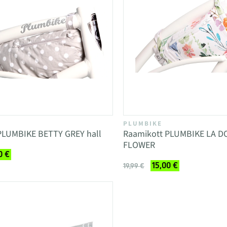
PLUMBIKE
PLUMBIKE BETTY GREY hall
Raamikott PLUMBIKE LA 
FLOWER
0 €
15,00 €
19,99 €