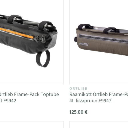
ORTLIEB
Ortlieb Frame-Pack Toptube
Raamikott Ortlieb Frame-P
t F9942
4L liivapruun F9947
125,00 €