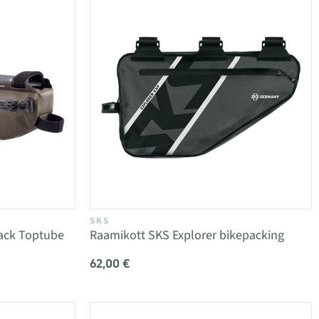
SKS
ack Toptube
Raamikott SKS Explorer bikepacking
62,00 €