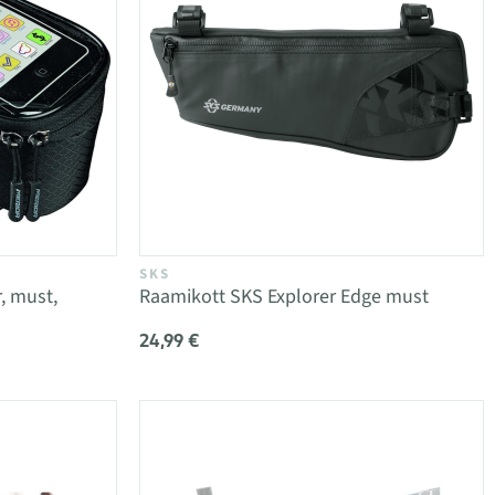
SKS
, must,
Raamikott SKS Explorer Edge must
24,99 €