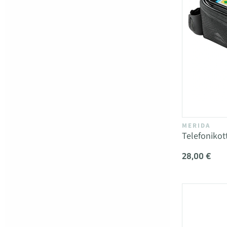
MERIDA
Telefonikot
28,00 €