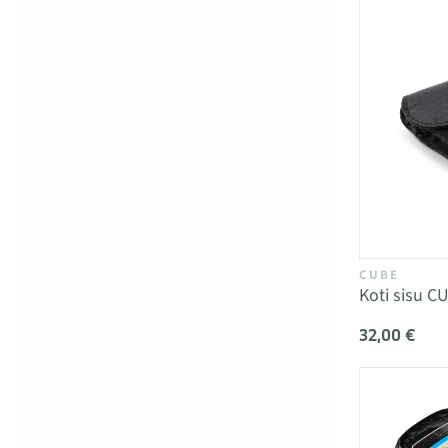
CUBE
Koti sisu C
32,00 €