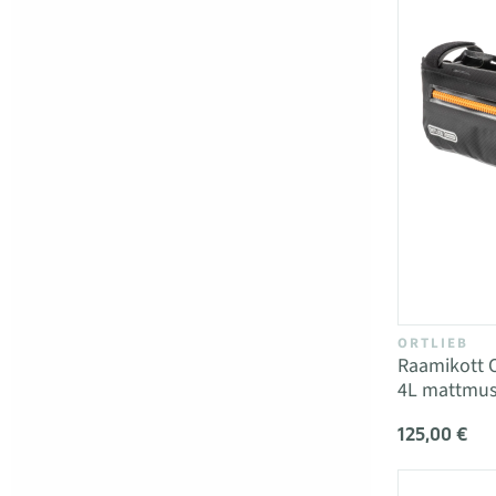
ORTLIEB
Raamikott 
4L mattmus
125,00 €