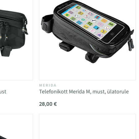
MERIDA
ust
Telefonikott Merida M, must, ülatorule
28,00 €