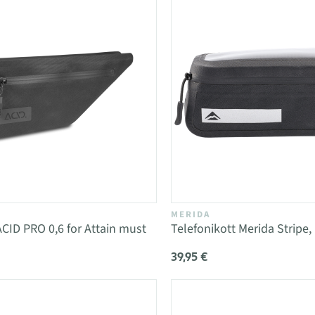
MERIDA
CID PRO 0,6 for Attain must
Telefonikott Merida Stripe,
39,95 €