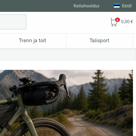
Eesti
Rattahooldus
0
0,00 €
Trenn ja toit
Talisport