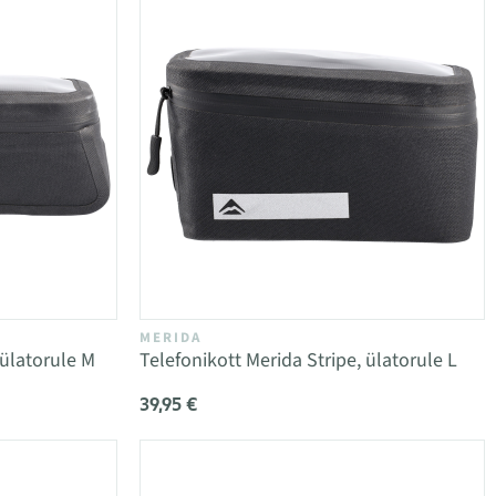
MERIDA
 ülatorule M
Telefonikott Merida Stripe, ülatorule L
39,95 €