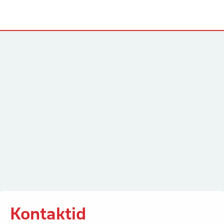
Kontaktid
Kontaktid