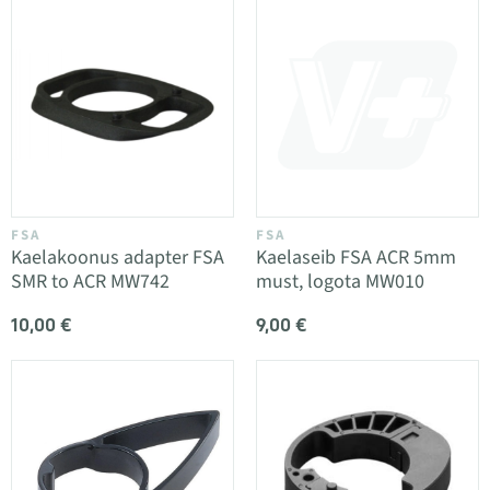
FSA
FSA
Kaelakoonus adapter FSA
Kaelaseib FSA ACR 5mm
SMR to ACR MW742
must, logota MW010
10,00 €
9,00 €