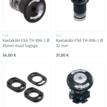
FSA
FSA
Kaelakäbi FSA TH-896-1 Ø
Kaelakäbi FSA TH-896-1 Ø
35mm must logoga
32 mm
34,00 €
31,00 €