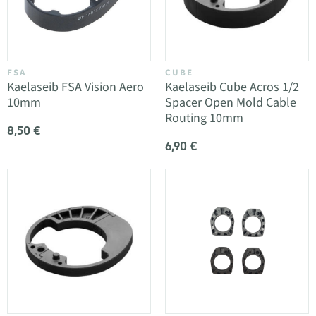
FSA
CUBE
Kaelaseib FSA Vision Aero
Kaelaseib Cube Acros 1/2
10mm
Spacer Open Mold Cable
Routing 10mm
8,50 €
6,90 €