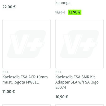
kaanega
22,00 €
13,90 €
19,90 €
FSA
FSA
Kaelaseib FSA ACR 10mm
Kaelaseib FSA SMR Kit
must, logota MW011
Adapter SLA w/FSA logo
E0074
11,00 €
10,90 €