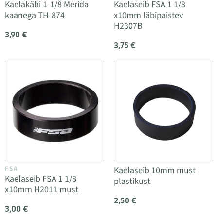
Kaelakäbi 1-1/8 Merida
Kaelaseib FSA 1 1/8
kaanega TH-874
x10mm läbipaistev
H2307B
3,90 €
3,75 €
FSA
Kaelaseib 10mm must
Kaelaseib FSA 1 1/8
plastikust
x10mm H2011 must
2,50 €
3,00 €