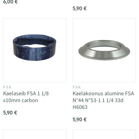
6,00 €
5,90 €
FSA
FSA
Kaelaseib FSA 1 1/8
Kaelakoonus alumine FSA
x10mm carbon
N°44 N°53-1 1 1/4 33d
H6063
5,90 €
5,90 €