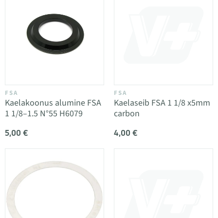
FSA
FSA
Kaelakoonus alumine FSA
Kaelaseib FSA 1 1/8 x5mm
1 1/8–1.5 N°55 H6079
carbon
5,00 €
4,00 €