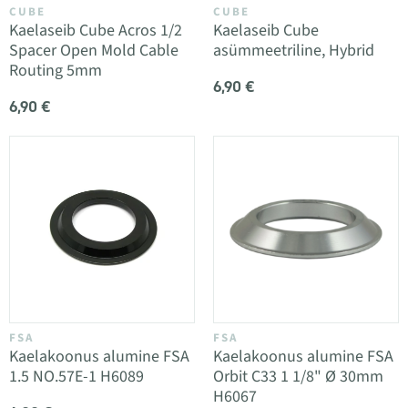
CUBE
CUBE
Kaelaseib Cube Acros 1/2
Kaelaseib Cube
Spacer Open Mold Cable
asümmeetriline, Hybrid
Routing 5mm
6,90 €
6,90 €
FSA
FSA
Kaelakoonus alumine FSA
Kaelakoonus alumine FSA
1.5 NO.57E-1 H6089
Orbit C33 1 1/8" Ø 30mm
H6067