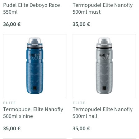
Pudel Elite Deboyo Race
Termopudel Elite Nanofly
550ml
500ml must
36,00 €
35,00 €
ELITE
ELITE
Termopudel Elite Nanofly
Termopudel Elite Nanofly
500ml sinine
500ml hall
35,00 €
35,00 €