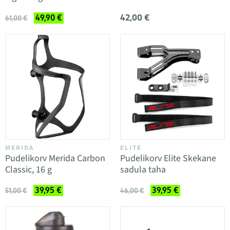
42,00 €
49,90 €
61,00 €
MERIDA
ELITE
Pudelikorv Merida Carbon
Pudelikorv Elite Skekane
Classic, 16 g
sadula taha
39,95 €
39,95 €
51,00 €
46,00 €