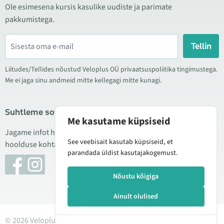
Ole esimesena kursis kasulike uudiste ja parimate
pakkumistega.
Tellin
Liitudes/Tellides nõustud Veloplus OÜ privaatsuspoliitika tingimustega.
Me ei jaga sinu andmeid mitte kellegagi mitte kunagi.
Suhtleme sotsiaalmeedias
Me kasutame küpsiseid
Jagame infot hea hinna kampaaniate, uute toodete ning
See veebisait kasutab küpsiseid, et
hoolduse kohta. Mõnikord teeme ka tooteülevaateid.
parandada üldist kasutajakogemust.
Nõustu kõigiga
Ainult olulised
© 2026 Veloplus OÜ. Kõik õigused kaitstud