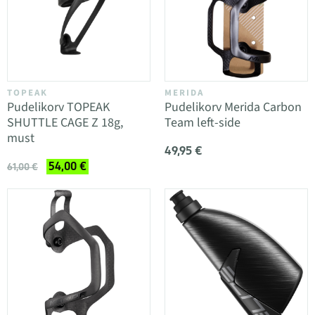
TOPEAK
MERIDA
Pudelikorv TOPEAK
Pudelikorv Merida Carbon
SHUTTLE CAGE Z 18g,
Team left-side
must
49,95 €
54,00 €
61,00 €