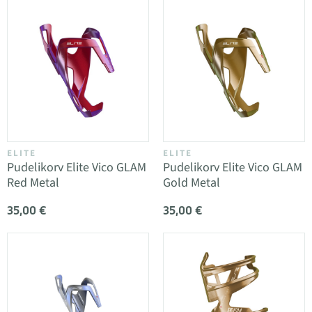
ELITE
ELITE
Pudelikorv Elite Vico GLAM
Pudelikorv Elite Vico GLAM
Red Metal
Gold Metal
35,00 €
35,00 €