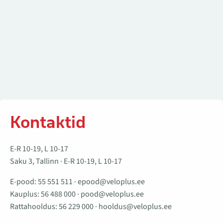
Kontaktid
E-R 10-19, L 10-17
Saku 3, Tallinn · E-R 10-19, L 10-17
E-pood:
55 551 511
·
epood@veloplus.ee
Kauplus:
56 488 000
·
pood@veloplus.ee
Rattahooldus:
56 229 000
·
hooldus@veloplus.ee