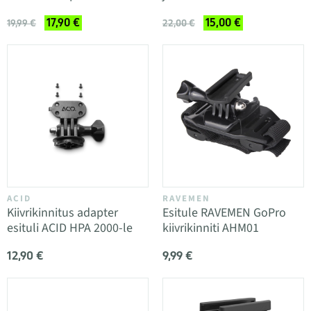
17,90 €
15,00 €
19,99 €
22,00 €
ACID
RAVEMEN
Kiivrikinnitus adapter
Esitule RAVEMEN GoPro
esituli ACID HPA 2000-le
kiivrikinniti AHM01
12,90 €
9,99 €