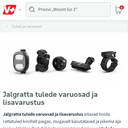
0
Tuled ja varuosad
Jalgratta tulede varuosad ja
lisavarustus
Jalgratta tulede varuosad ja lisavarustus
aitavad hoida
rattatuled kindlalt paigas, mugavalt kasutatavad ja pikema aja