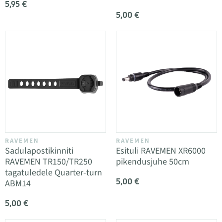
5,95 €
5,00 €
RAVEMEN
RAVEMEN
Sadulapostikinniti
Esituli RAVEMEN XR6000
RAVEMEN TR150/TR250
pikendusjuhe 50cm
tagatuledele Quarter-turn
5,00 €
ABM14
5,00 €