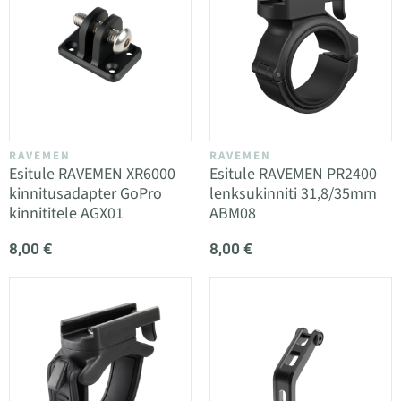
RAVEMEN
RAVEMEN
Esitule RAVEMEN XR6000
Esitule RAVEMEN PR2400
kinnitusadapter GoPro
lenksukinniti 31,8/35mm
kinnititele AGX01
ABM08
8,00 €
8,00 €