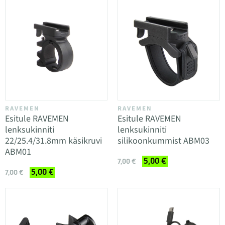
RAVEMEN
RAVEMEN
Esitule RAVEMEN
Esitule RAVEMEN
lenksukinniti
lenksukinniti
22/25.4/31.8mm käsikruvi
silikoonkummist ABM03
ABM01
5,00 €
7,00 €
5,00 €
7,00 €