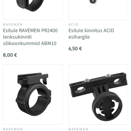
RAVEMEN
ACID
Esitule RAVEMEN PR2400
Esitule kinnitus ACID
lenksukinniti
esihargile
silikoonkummist ABM10
6,50 €
8,00 €
RAVEMEN
RAVEMEN