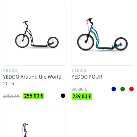
YEDOO
YEDOO
YEDOO Around the World
YEDOO FOUR
2016
310,00 €
255,00 €
295,00 €
239,00 €