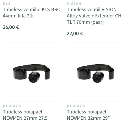
KLS
VISION
Tubeless ventiilid KLS BRO
Tubeless ventiil VISION
44mm lilla 2tk
Alloy Valve + Extender CH-
TLR 70mm (paar)
26,00 €
22,00 €
NEWMEN
NEWMEN
Tubeless pöiapael
Tubeless pöiapael
NEWMEN 27mm 27,5"
NEWMEN 32mm 29"