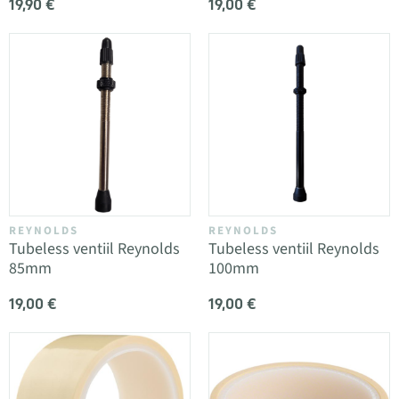
19,90 €
19,00 €
REYNOLDS
REYNOLDS
Tubeless ventiil Reynolds
Tubeless ventiil Reynolds
85mm
100mm
19,00 €
19,00 €