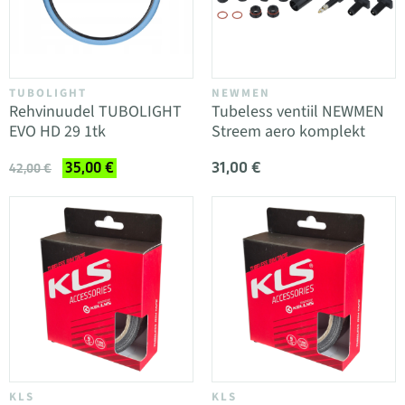
TUBOLIGHT
NEWMEN
Rehvinuudel TUBOLIGHT
Tubeless ventiil NEWMEN
EVO HD 29 1tk
Streem aero komplekt
31,00 €
35,00 €
42,00 €
KLS
KLS