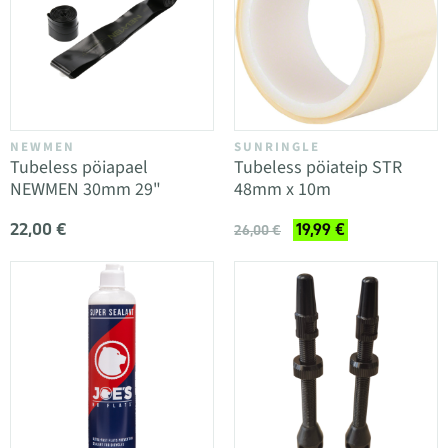
NEWMEN
SUNRINGLE
Tubeless pöiapael
Tubeless pöiateip STR
NEWMEN 30mm 29"
48mm x 10m
22,00 €
19,99 €
26,00 €