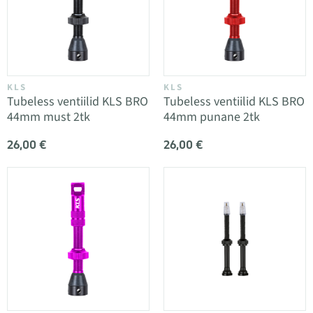
KLS
KLS
Tubeless ventiilid KLS BRO
Tubeless ventiilid KLS BRO
44mm must 2tk
44mm punane 2tk
26,00 €
26,00 €