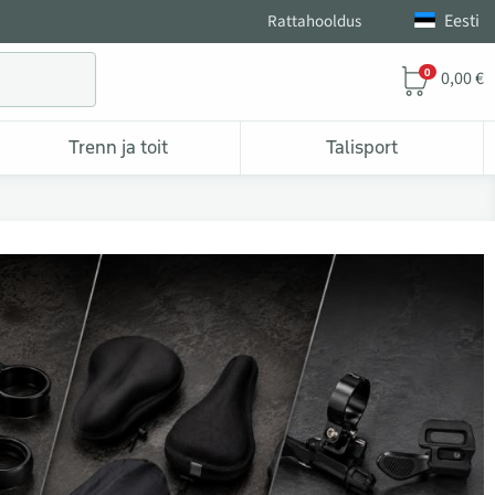
Eesti
Rattahooldus
0
0,00 €
Trenn ja toit
Talisport