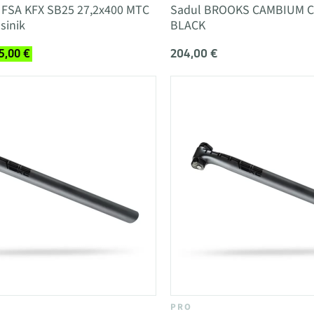
 FSA KFX SB25 27,2x400 MTC
Sadul BROOKS CAMBIUM C
sinik
BLACK
204,00 €
5,00 €
PRO