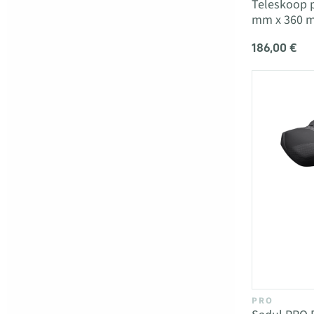
Teleskoop 
mm x 360 
186,00 €
PRO