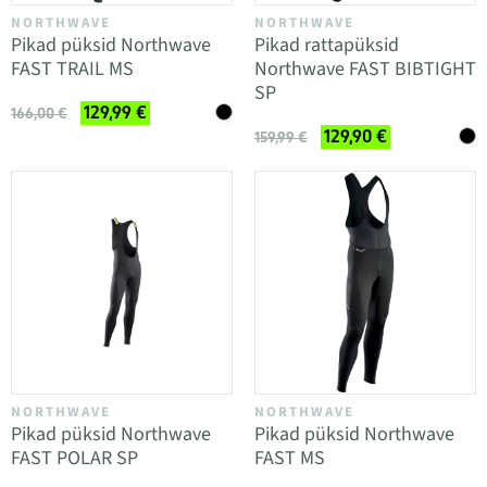
NORTHWAVE
NORTHWAVE
Pikad püksid Northwave
Pikad rattapüksid
FAST TRAIL MS
Northwave FAST BIBTIGHT
SP
129,99 €
166,00 €
129,90 €
159,99 €
NORTHWAVE
NORTHWAVE
Pikad püksid Northwave
Pikad püksid Northwave
FAST POLAR SP
FAST MS