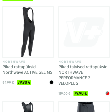
NORTHWAVE
NORTHWAVE
Pikad rattapüksid
Pikad talvised rattapüksid
Northwave ACTIVE GEL MS
NORTHWAVE
PERFORMANCE 2
79,90 €
VELOPLUS
94,99 €
79,90 €
119,00 €