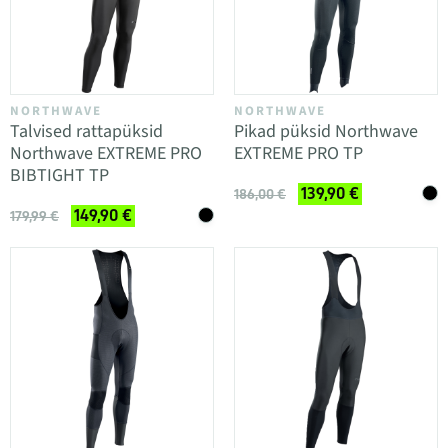
NORTHWAVE
NORTHWAVE
Talvised rattapüksid
Pikad püksid Northwave
Northwave EXTREME PRO
EXTREME PRO TP
BIBTIGHT TP
139,90 €
186,00 €
149,90 €
179,99 €