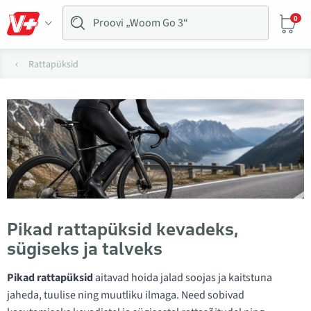
0
Rattapüksid
Pikad rattapüksid kevadeks,
sügiseks ja talveks
Pikad rattapüksid
aitavad hoida jalad soojas ja kaitstuna
jaheda, tuulise ning muutliku ilmaga. Need sobivad