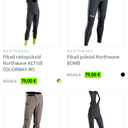
NORTHWAVE
NORTHWAVE
Pikad rattapüksid
Pikad püksid Northwave
Northwave ACTIVE
BOMB
COLORWAY MS
79,00 €
109,90 €
79,00 €
107,00 €