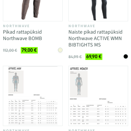
NORTHWAVE
NORTHWAVE
Pikad rattapüksid
Naiste pikad rattapüksid
Northwave BOMB
Northwave ACTIVE WMN
BIBTIGHTS MS
79,00 €
112,00 €
69,90 €
84,99 €
NORTHWAVE
NORTHWAVE