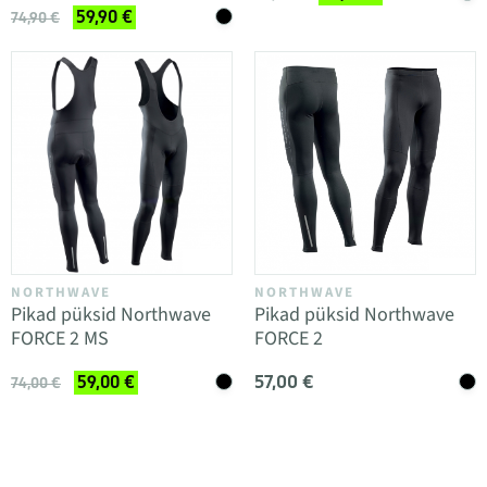
59,90 €
74,90 €
NORTHWAVE
NORTHWAVE
Pikad püksid Northwave
Pikad püksid Northwave
FORCE 2 MS
FORCE 2
57,00 €
59,00 €
74,00 €