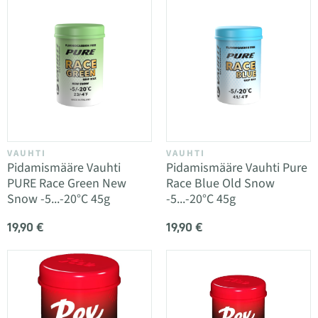
VAUHTI
VAUHTI
Pidamismääre Vauhti
Pidamismääre Vauhti Pure
PURE Race Green New
Race Blue Old Snow
Snow -5...-20°C 45g
-5...-20°C 45g
19,90 €
19,90 €