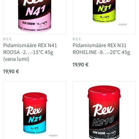
REX
REX
Pidamismääre REX N41
Pidamismääre REX N31
ROOSA -2…-15°C 45g
ROHELINE -8…-20°C 45g
(vana lumi)
19,90 €
19,90 €