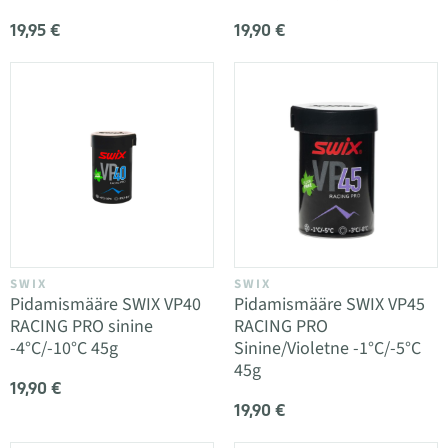
19,95 €
19,90 €
SWIX
SWIX
Pidamismääre SWIX VP40
Pidamismääre SWIX VP45
RACING PRO sinine
RACING PRO
-4°C/-10°C 45g
Sinine/Violetne -1°C/-5°C
45g
19,90 €
19,90 €