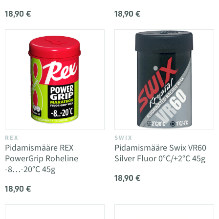
18,90 €
18,90 €
REX
SWIX
Pidamismääre REX
Pidamismääre Swix VR60
PowerGrip Roheline
Silver Fluor 0°C/+2°C 45g
-8…-20°C 45g
18,90 €
18,90 €