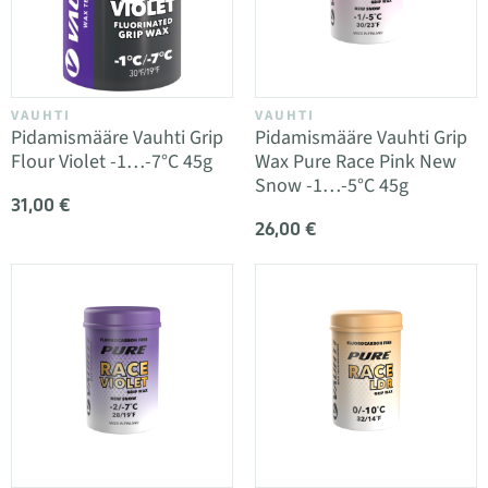
VAUHTI
VAUHTI
Pidamismääre Vauhti Grip
Pidamismääre Vauhti Grip
Flour Violet -1…-7°C 45g
Wax Pure Race Pink New
Snow -1…-5°C 45g
31,00 €
26,00 €