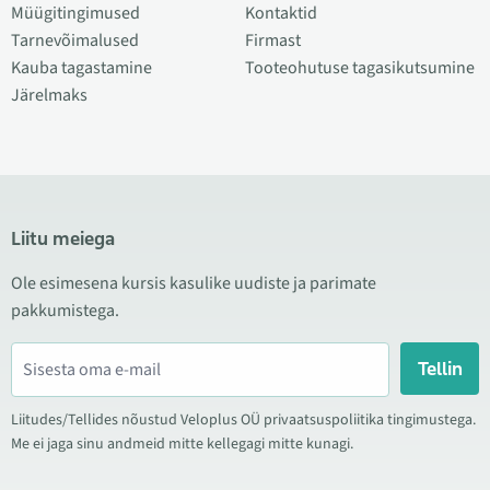
Müügitingimused
Kontaktid
Tarnevõimalused
Firmast
Kauba tagastamine
Tooteohutuse tagasikutsumine
Järelmaks
Liitu meiega
Ole esimesena kursis kasulike uudiste ja parimate
pakkumistega.
Tellin
Liitudes/Tellides nõustud Veloplus OÜ privaatsuspoliitika tingimustega.
Me ei jaga sinu andmeid mitte kellegagi mitte kunagi.