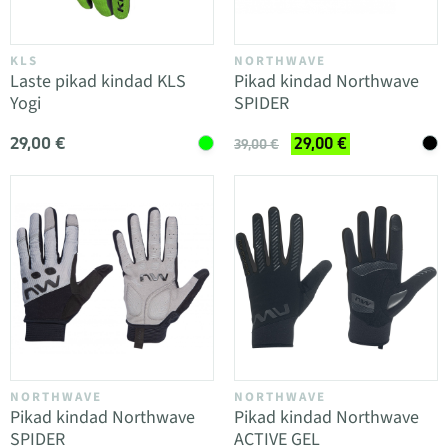
KLS
NORTHWAVE
Laste pikad kindad KLS
Pikad kindad Northwave
Yogi
SPIDER
29,00 €
29,00 €
39,00 €
NORTHWAVE
NORTHWAVE
Pikad kindad Northwave
Pikad kindad Northwave
SPIDER
ACTIVE GEL