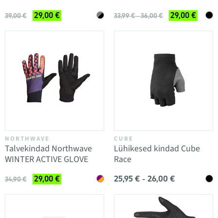
29,00 €
29,00 €
39,00 €
33,99 € - 36,00 €
NORTHWAVE
CUBE
Talvekindad Northwave
Lühikesed kindad Cube
WINTER ACTIVE GLOVE
Race
25,95 € - 26,00 €
29,00 €
34,90 €