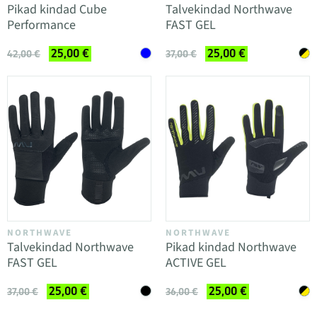
Pikad kindad Cube
Talvekindad Northwave
Performance
FAST GEL
25,00 €
25,00 €
42,00 €
37,00 €
NORTHWAVE
NORTHWAVE
Talvekindad Northwave
Pikad kindad Northwave
FAST GEL
ACTIVE GEL
25,00 €
25,00 €
37,00 €
36,00 €