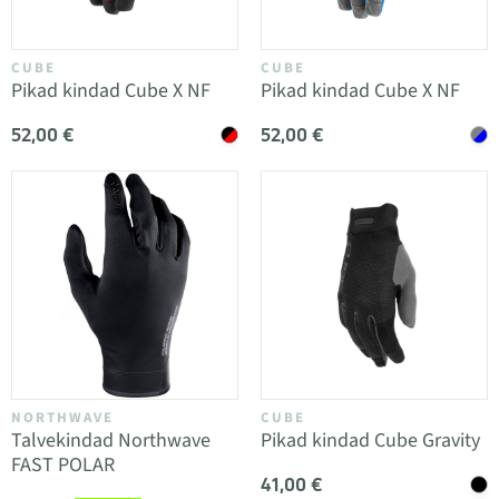
CUBE
CUBE
Pikad kindad Cube X NF
Pikad kindad Cube X NF
52,00 €
52,00 €
NORTHWAVE
CUBE
Talvekindad Northwave
Pikad kindad Cube Gravity
FAST POLAR
41,00 €