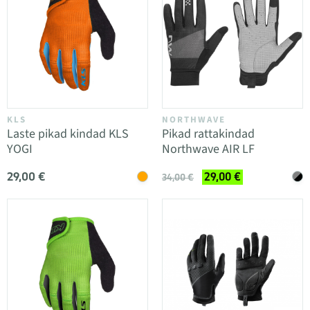
KLS
NORTHWAVE
Laste pikad kindad KLS
Pikad rattakindad
YOGI
Northwave AIR LF
29,00 €
29,00 €
34,00 €