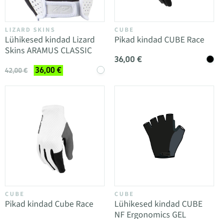
LIZARD SKINS
CUBE
Lühikesed kindad Lizard
Pikad kindad CUBE Race
Skins ARAMUS CLASSIC
36,00 €
36,00 €
42,00 €
CUBE
CUBE
Pikad kindad Cube Race
Lühikesed kindad CUBE
NF Ergonomics GEL