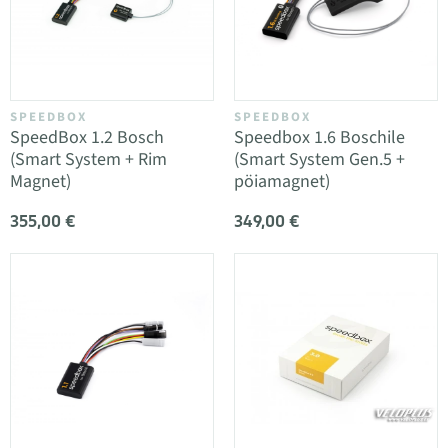
SPEEDBOX
SPEEDBOX
SpeedBox 1.2 Bosch
Speedbox 1.6 Boschile
(Smart System + Rim
(Smart System Gen.5 +
Magnet)
pöiamagnet)
355,00 €
349,00 €