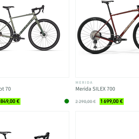
MERIDA
ot 70
Merida SILEX 700
 849,00 €
1 699,00 €
2 290,00 €