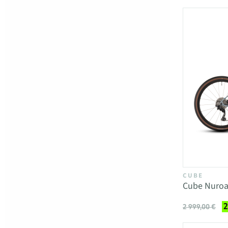
CUBE
Cube Nuroa
2
2 999,00 €