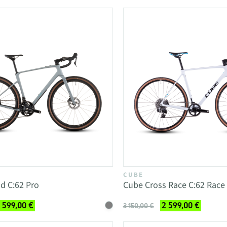
CUBE
d C:62 Pro
Cube Cross Race C:62 Race
 599,00 €
2 599,00 €
3 150,00 €