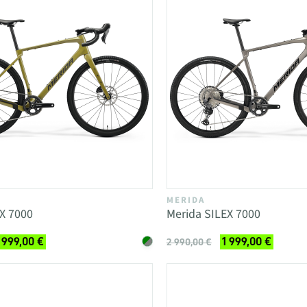
MERIDA
X 7000
Merida SILEX 7000
 999,00 €
1 999,00 €
2 990,00 €