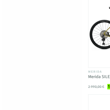
MERIDA
Merida SILE
1
2 990,00 €