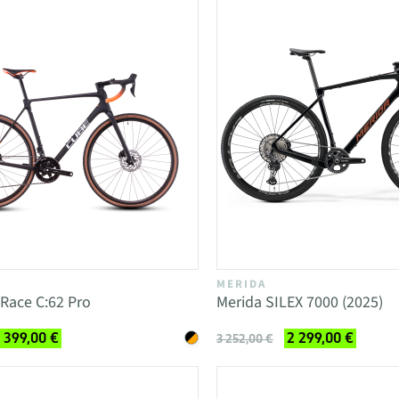
MERIDA
Race C:62 Pro
Merida SILEX 7000 (2025)
 399,00 €
2 299,00 €
3 252,00 €