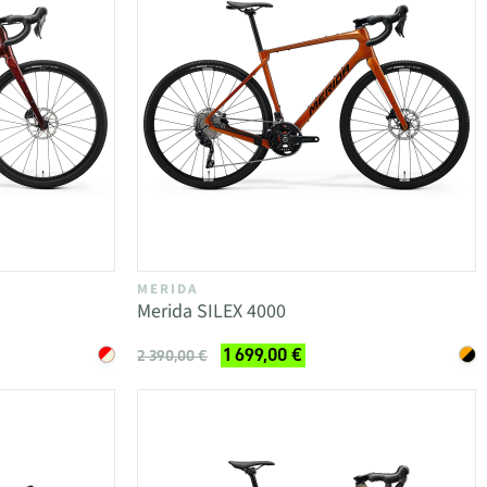
MERIDA
Merida SILEX 4000
1 699,00 €
2 390,00 €