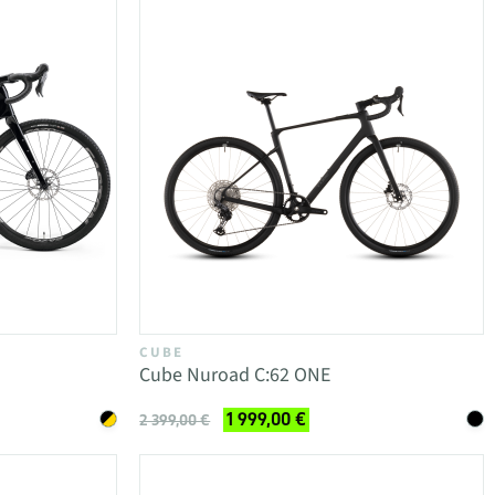
CUBE
Cube Nuroad C:62 ONE
1 999,00 €
2 399,00 €