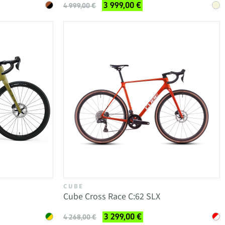
3 999,00 €
4 999,00 €
CUBE
Cube Cross Race C:62 SLX
3 299,00 €
4 268,00 €