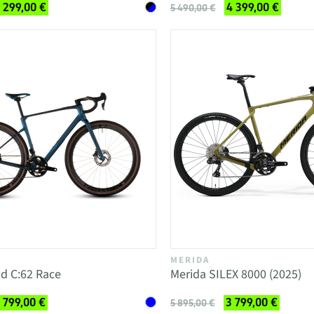
 299,00 €
4 399,00 €
5 490,00 €
MERIDA
d C:62 Race
Merida SILEX 8000 (2025)
 799,00 €
3 799,00 €
5 895,00 €