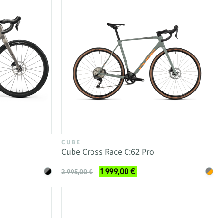
CUBE
Cube Cross Race C:62 Pro
1 999,00 €
2 995,00 €