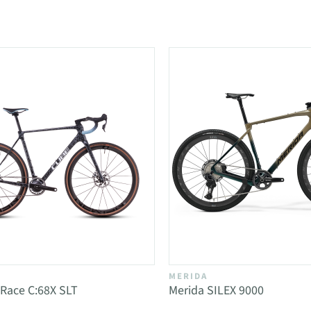
MERIDA
Race C:68X SLT
Merida SILEX 9000