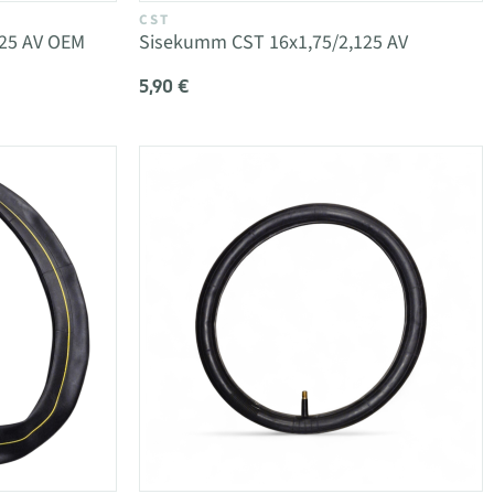
CST
25 AV OEM
Sisekumm CST 16x1,75/2,125 AV
5,90 €