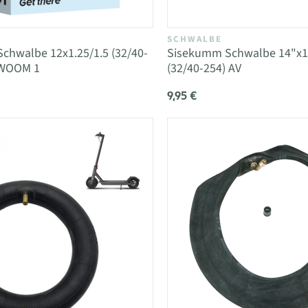
SCHWALBE
chwalbe 12x1.25/1.5 (32/40-
Sisekumm Schwalbe 14"x1,
 WOOM 1
(32/40-254) AV
9,95 €