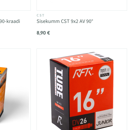
CST
90-kraadi
Sisekumm CST 9x2 AV 90°
8,90 €