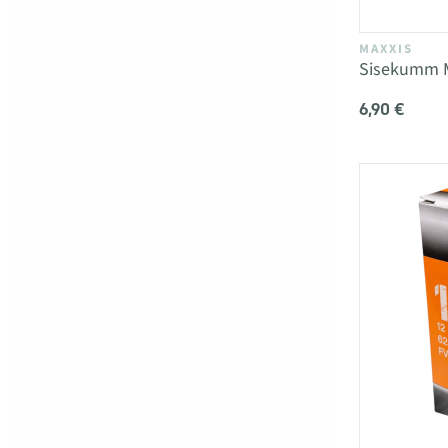
MAXXIS
Sisekumm Ma
6,90 €