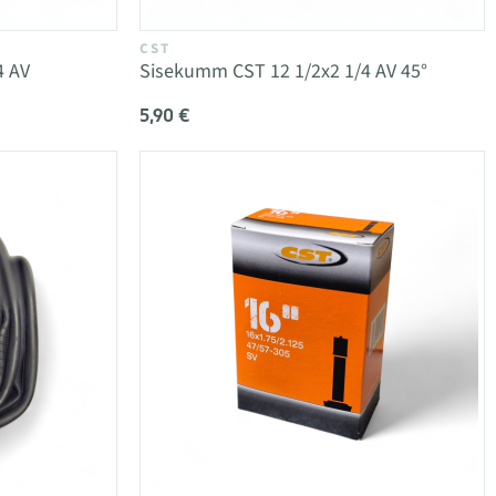
CST
4 AV
Sisekumm CST 12 1/2x2 1/4 AV 45°
5,90 €