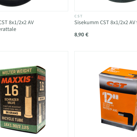
CST
ST 8x1/2x2 AV
Sisekumm CST 8x1/2x2 AV 
erattale
8,90 €