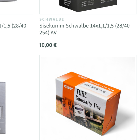
SCHWALBE
1,5 (28/40-
Sisekumm Schwalbe 14x1,1/1,5 (28/40-
254) AV
10,00 €