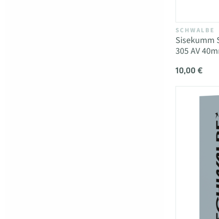
SCHWALBE
Sisekumm S
305 AV 40
10,00 €