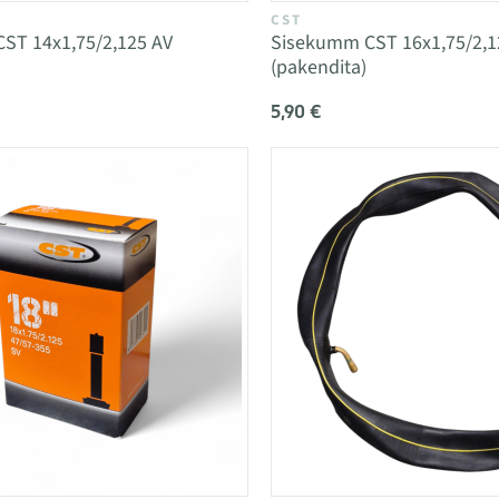
CST
ST 14x1,75/2,125 AV
Sisekumm CST 16x1,75/2,1
(pakendita)
5,90 €