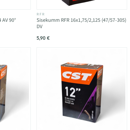
RFR
 AV 90°
Sisekumm RFR 16x1,75/2,125 (47/57-305)
DV
5,90 €