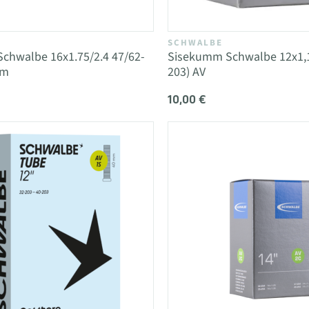
SCHWALBE
chwalbe 16x1.75/2.4 47/62-
Sisekumm Schwalbe 12x1,1/
mm
203) AV
10,00 €