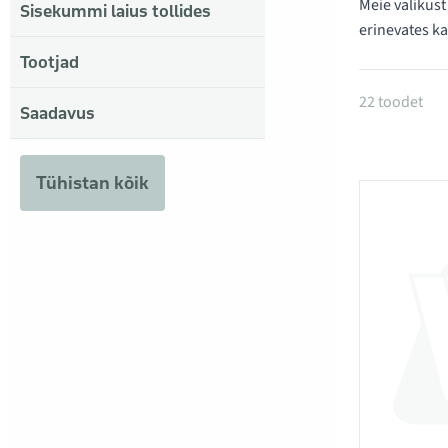
Meie valikust
Sisekummi laius tollides
erinevates k
Tootjad
Tooted k
22 toodet
Saadavus
Tühistan kõik