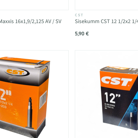
CST
xxis 16x1,9/2,125 AV / SV
Sisekumm CST 12 1/2x2 1/4
5,90 €