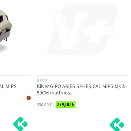
GIRO
AL MIPS
Kiiver GIRO ARIES SPHERICAL MIPS M/55-
59CM mattmust
279,00 €
330,00 €