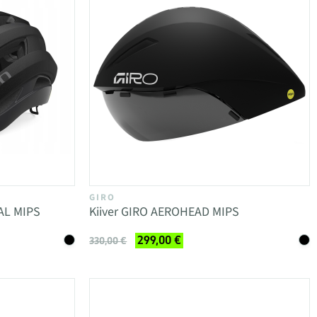
GIRO
AL MIPS
Kiiver GIRO AEROHEAD MIPS
299,00 €
330,00 €