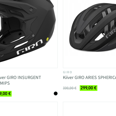
GIRO
iiver GIRO INSURGENT
Kiiver GIRO ARIES SPHERIC
 MIPS
299,00 €
330,00 €
9,00 €