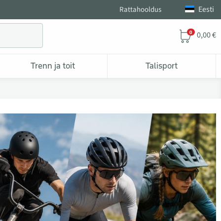
Eesti
Rattahooldus
0
0,00 €
Trenn ja toit
Talisport