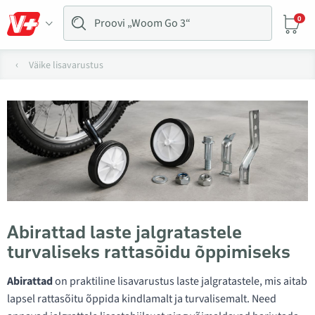
0
Väike lisavarustus
Abirattad laste jalgratastele
turvaliseks rattasõidu õppimiseks
Abirattad
on praktiline lisavarustus laste jalgratastele, mis aitab
lapsel rattasõitu õppida kindlamalt ja turvalisemalt. Need