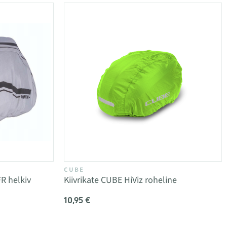
CUBE
R helkiv
Kiivrikate CUBE HiViz roheline
10,95 €