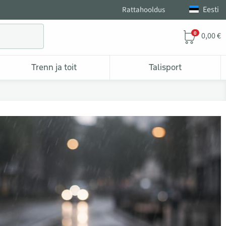
Eesti
Rattahooldus
0
0,00 €
Trenn ja toit
Talisport