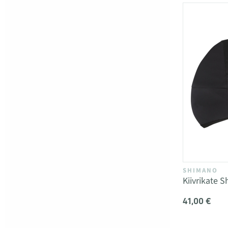
SHIMANO
Kiivrikate 
41,00 €